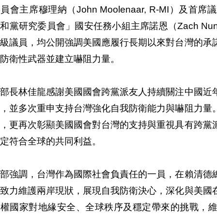
員會主席穆理納（John Moolenaar, R-MI）及首席議
和黨研究委員會」國安任務小組主席諾恩（Zach Nun
袖級議員，均公開強調美國應履行長期以來對台灣的承
防衛性武器並建立嚇阻力量。
交部長林佳龍感謝美國國會跨黨派友人持續關注中國近
徑，並多次重申支持台灣強化自我防衛能力與嚇阻力量
為，更再次彰顯美國國會對台灣的支持與重視具有跨黨
定符合全球的共同利益。
交部強調，台灣作為國際社會負責任的一員，在賴清德
，致力維護兩岸現狀，展現自我防衛決心，深化與美國
威權國家對地緣安全、全球秩序及穩定帶來的挑戰，