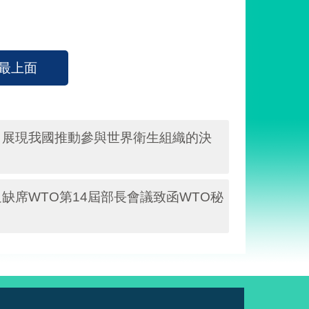
最上面
，展現我國推動參與世界衛生組織的決
席WTO第14屆部長會議致函WTO秘