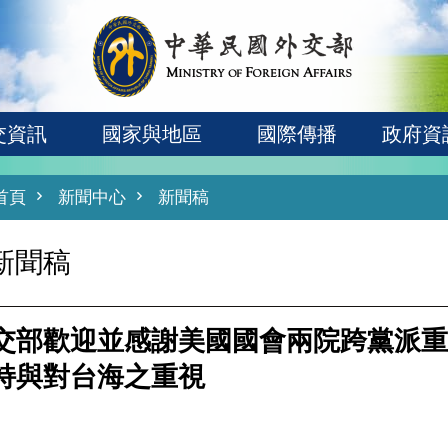
交資訊
國家與地區
國際傳播
政府資
首頁
新聞中心
新聞稿
新聞稿
交部歡迎並感謝美國國會兩院跨黨派重
持與對台海之重視