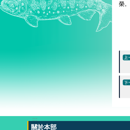
榮。
:::
關於本部