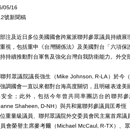
6/05/16
12號新聞稿
交部注及近日多位美國國會跨黨派聯邦參眾議員持續展
與重視，包括重申《台灣關係法》及美國對台「六項保
持持續推動對台軍售及強化台灣自我防衛能力。外交
聯邦眾議院議長強生（Mike Johnson, R-LA）於
，強調國會一直以來都對台海高度關切，且明確表達美
與安全；此外，包括今年曾共同率團訪台的聯邦參
eanne Shaheen, D-NH）與共和黨聯邦參議員匡希恆（J
位重量級議員、聯邦眾議院外交委員會民主黨首席議員米克斯（
員會榮譽主席麥考爾（Michael McCaul, R-