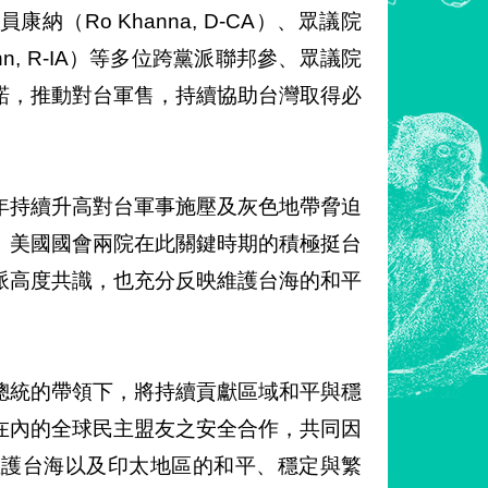
員康納（Ro Khanna, D-CA）、眾議院
n, R-IA）等多位跨黨派聯邦參、眾議院
諾，推動對台軍售，持續協助台灣取得必
年持續升高對台軍事施壓及灰色地帶脅迫
。美國國會兩院在此關鍵時期的積極挺台
派高度共識，也充分反映維護台海的和平
總統的帶領下，將持續貢獻區域和平與穩
在內的全球民主盟友之安全合作，共同因
維護台海以及印太地區的和平、穩定與繁