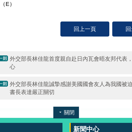
（E）
回上一頁
回
外交部長林佳龍首度親自赴日內瓦會晤友邦代表
心
外交部長林佳龍誠摯感謝美國國會友人為我國被迫缺
書長表達嚴正關切
關閉
新聞中心