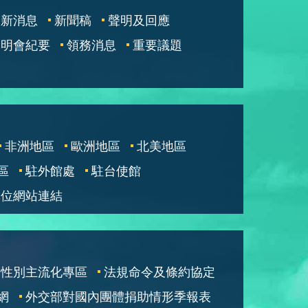
最新消息
新聞稿
聲明及回應
說明會紀要
領務消息
重要議題
非洲地區
歐洲地區
北美地區
區
駐外館處
駐台使館
單位網站連結
性別主流化專區
法規命令及條約協定
網
外交部對國內團體捐助情形季報表