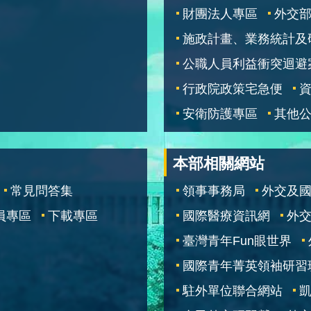
財團法人專區
外交
施政計畫、業務統計及
公職人員利益衝突迴避
行政院政策宅急便
安衛防護專區
其他
本部相關網站
常見問答集
領事事務局
外交及
員專區
下載專區
國際醫療資訊網
外交
臺灣青年Fun眼世界
國際青年菁英領袖研習
駐外單位聯合網站