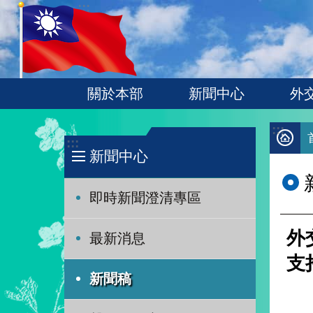
:::
跳到主要內容區塊
關於本部
新聞中心
外
:::
:::
新聞中心
即時新聞澄清專區
外
最新消息
支
新聞稿