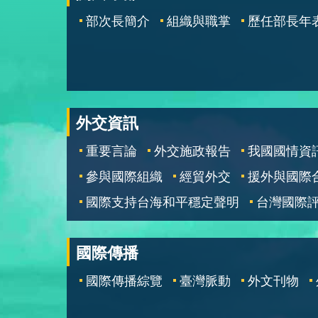
部次長簡介
組織與職掌
歷任部長年
外交資訊
重要言論
外交施政報告
我國國情資
參與國際組織
經貿外交
援外與國際
國際支持台海和平穩定聲明
台灣國際
國際傳播
國際傳播綜覽
臺灣脈動
外文刊物