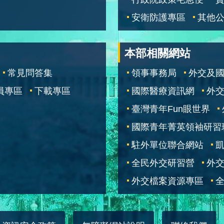
安衛防護專區
其他
本部相關網站
常見問答集
領事事務局
外交及
員專區
下載專區
國際醫療資訊網
外交
臺灣青年Fun眼世界
國際青年菁英領袖研習
駐外單位聯合網站
全民外交研習營
外
外交檔案資源專區
全