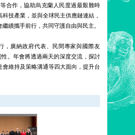
訓等合作，協助烏克蘭人民度過最艱難時
高科技產業，並與全球民主供應鏈連結，
會繼續攜手前行，共同守護自由與民主。
北舉行，廣納政府代表、民間專家與國際友
會韌性。年會將透過兩天的深度交流，探討
社會維持及策略溝通等四大面向，提升台