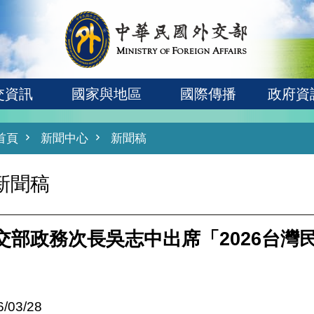
交資訊
國家與地區
國際傳播
政府資
首頁
新聞中心
新聞稿
新聞稿
交部政務次長吳志中出席「2026台灣
6/03/28