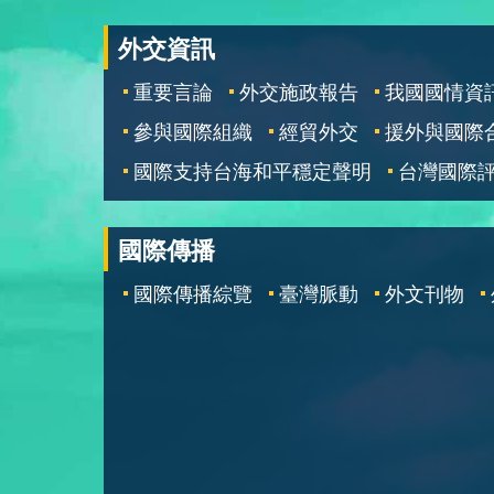
外交資訊
重要言論
外交施政報告
我國國情資
參與國際組織
經貿外交
援外與國際
國際支持台海和平穩定聲明
台灣國際
國際傳播
國際傳播綜覽
臺灣脈動
外文刊物