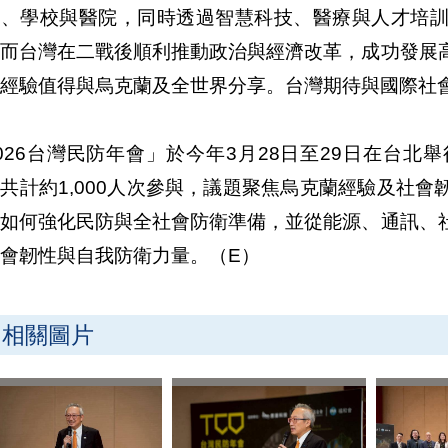
施、學校與醫院，同時透過智慧科技、醫療與人才培
。而台灣在二戰後順利推動政治與經濟改革，成功發展
經驗值得與烏克蘭及全世界分享。台灣期待與國際社
026台灣民防年會」於今年3月28日至29日在台
共計約1,000人次參與，議題聚焦烏克蘭經驗及社
灣如何強化民防與全社會防衛準備，並從能源、通訊、
會韌性與自我防衛力量。（E）
相關圖片