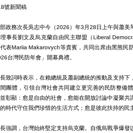
18號新聞稿
部政務次長吳志中今（2026）年3月28日上午與蕭
理事長劉文及烏克蘭自由民主聯盟（Liberal Democratic L
代表Mariia Makarovych等貴賓，共同出席由
026台灣民防年會」開幕典禮。
次長致詞時表示，在賴總統及蕭副總統的推動及支持下
民間團體，引領台灣社會共同建立更完善的民防整備
，並彰顯：愈是自由的社會，愈能在開放討論中凝聚共
的時代守住我們珍惜的生活方式；愈是彼此扶持的民
次長強調，台灣始終堅定支持烏克蘭。自俄烏戰爭爆發