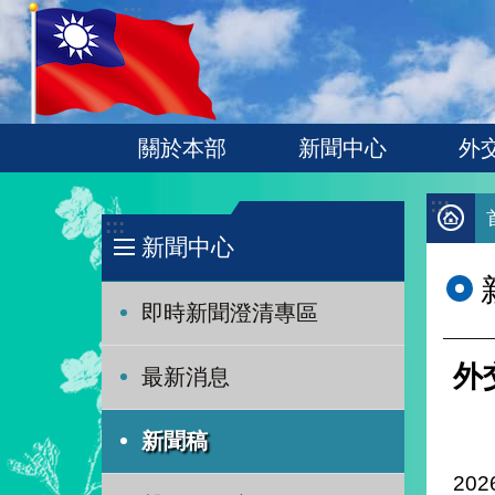
:::
跳到主要內容區塊
關於本部
新聞中心
外
:::
:::
新聞中心
即時新聞澄清專區
外
最新消息
新聞稿
202