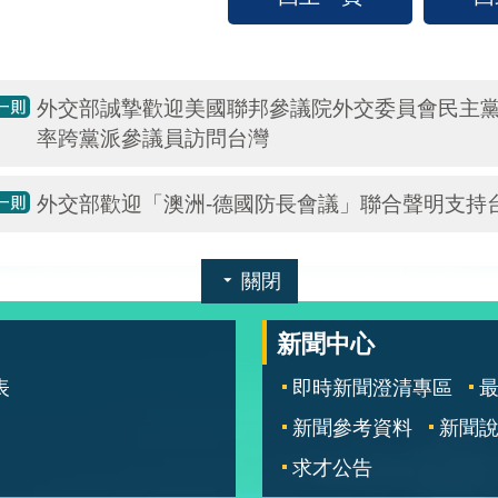
外交部誠摯歡迎美國聯邦參議院外交委員會民主
率跨黨派參議員訪問台灣
外交部歡迎「澳洲-德國防長會議」聯合聲明支持
關閉
新聞中心
表
即時新聞澄清專區
新聞參考資料
新聞
求才公告