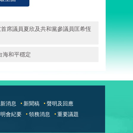
黨首席議員夏欣及共和黨參議員匡希恆
台海和平穩定
最新消息
新聞稿
聲明及回應
說明會紀要
領務消息
重要議題