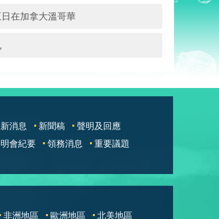
五日在加拿大溫哥華
亂
最新消息
新聞稿
聲明及回應
說明會紀要
領務消息
重要議題
非洲地區
歐洲地區
北美地區