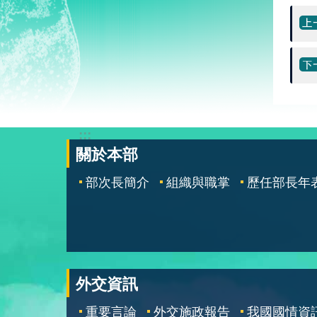
:::
關於本部
部次長簡介
組織與職掌
歷任部長年
外交資訊
重要言論
外交施政報告
我國國情資