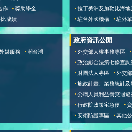
合作
獎助學金
拉丁美洲及加勒比海地
評比成績
駐台外國機構
駐外
政府資訊公開
外媒服務
潮台灣
外交部人權事務專區
政治獻金法第七條查詢
財團法人專區
外交
施政計畫、業務統計及
公職人員利益衝突迴避
行政院政策宅急便
安衛防護專區
其他