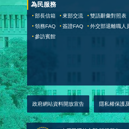
為民服務
部長信箱
來部交流
雙語辭彙對照表
領務FAQ
簽證FAQ
外交部退離職人
參訪賓館
政府網站資料開放宣告
隱私權保護