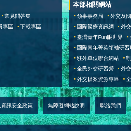
本部相關網站
常見問答集
領事事務局
外交及
員專區
下載專區
國際醫療資訊網
外交
臺灣青年Fun眼世界
國際青年菁英領袖研習
駐外單位聯合網站
全民外交研習營
外
外交檔案資源專區
全
及資訊安全政策
無障礙網站說明
聯絡我們