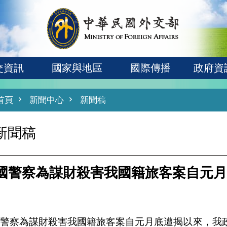
交資訊
國家與地區
國際傳播
政府資
首頁
新聞中心
新聞稿
新聞稿
國警察為謀財殺害我國籍旅客案自元月
國警察為謀財殺害我國籍旅客案自元月底遭揭以來，我