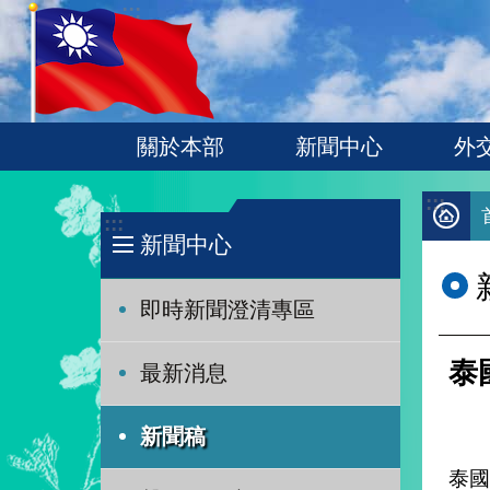
:::
跳到主要內容區塊
關於本部
新聞中心
外
:::
:::
新聞中心
即時新聞澄清專區
泰
最新消息
新聞稿
泰