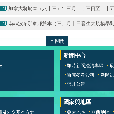
加拿大將於本（八十三）年三月二十三日至二十
南非波布那家邦於本（三）月十日發生大規模暴
關閉
新聞中心
表
即時新聞澄清專區
新聞參考資料
新聞
求才公告
國家與地區
訊及外交基本方針
亞太地區
亞西地區