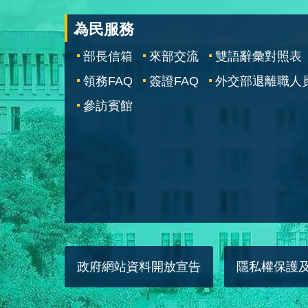
為民服務
部長信箱
來部交流
雙語辭彙對照表
領務FAQ
簽證FAQ
外交部退離職人
參訪賓館
政府網站資料開放宣告
隱私權保護