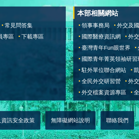
本部相關網站
常見問答集
領事事務局
外交及
員專區
下載專區
國際醫療資訊網
外交
臺灣青年Fun眼世界
國際青年菁英領袖研習
駐外單位聯合網站
全民外交研習營
外
外交檔案資源專區
全
及資訊安全政策
無障礙網站說明
聯絡我們