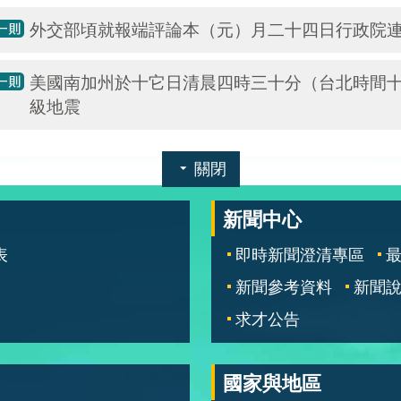
外交部頃就報端評論本（元）月二十四日行政院
美國南加州於十它日清晨四時三十分（台北時間
級地震
關閉
新聞中心
表
即時新聞澄清專區
新聞參考資料
新聞
求才公告
國家與地區