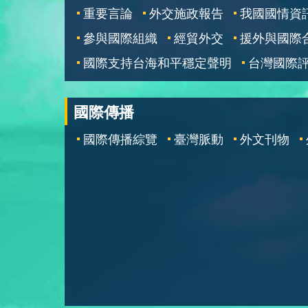
重要言論
外交施政報告
我國國情資
參與國際組織
經貿外交
援外與國際
國際支持台海和平穩定聲明
台灣國際
國際傳播
國際傳播綜覽
臺灣脈動
外文刊物