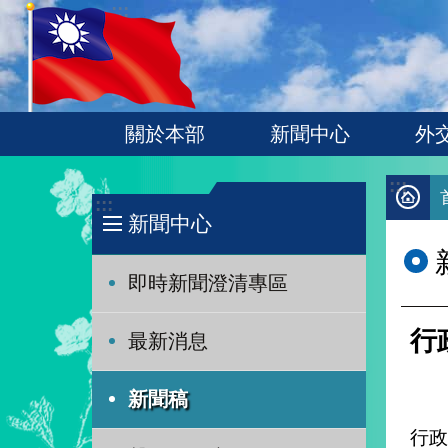
:::
跳到主要內容區塊
關於本部
新聞中心
外
:::
:::
新聞中心
即時新聞澄清專區
行
最新消息
新聞稿
行