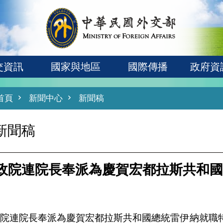
交資訊
國家與地區
國際傳播
政府資
首頁
新聞中心
新聞稿
新聞稿
政院連院長奉派為慶賀宏都拉斯共和國
政院連院長奉派為慶賀宏都拉斯共和國總統雷伊納就職