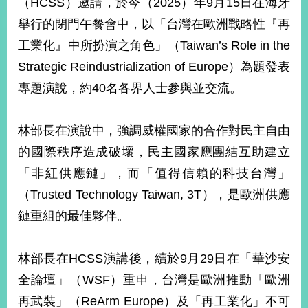
（HCSS）邀請，於今（2025）年9月15日在海牙
經
濟
舉行的閉門午餐會中，以「台灣在歐洲戰略性『再
日
工業化』中所扮演之角色」（Taiwan’s Role in the
不
落
Strategic Reindustrialization of Europe）為題發表
國
專題演說，約40名各界人士參與並交流。
台
海
和
林部長在演說中，強調威權國家的合作對民主自由
平
的國際秩序造成破壞，民主國家應團結互助建立
護
照
「非紅供應鏈」，而「值得信賴的科技台灣」
（Trusted Technology Taiwan, 3T），是歐洲供應
回
鏈重組的最佳夥伴。
首
網
頁
站
林部長在HCSS演講後，續於9月29日在「華沙安
關
全論壇」（WSF）重申，台灣是歐洲推動「歐洲
於
導
本
再武裝」（ReArm Europe）及「再工業化」不可
覽