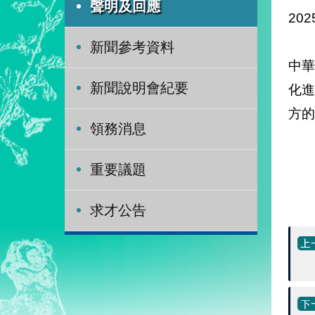
聲明及回應
202
新聞參考資料
中
新聞說明會紀要
化
方的
領務消息
重要議題
求才公告