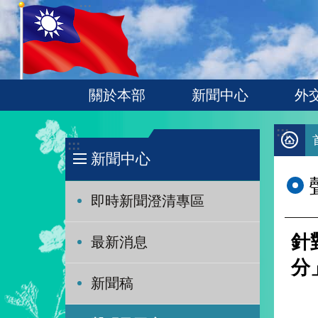
:::
跳到主要內容區塊
關於本部
新聞中心
外
:::
:::
新聞中心
即時新聞澄清專區
針
最新消息
分
新聞稿