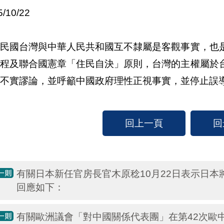
5/10/22
華民國台灣與中華人民共和國互不隸屬是客觀事實，也
進程及聯合國憲章「住民自決」原則，台灣的主權屬於
不實謬論，並呼籲中國政府理性正視事實，並停止誤
回上一頁
回
有關日本新任官房長官木原稔10月22日表示日
回應如下：
有關歐洲議會「對中國關係代表團」在第42次歐