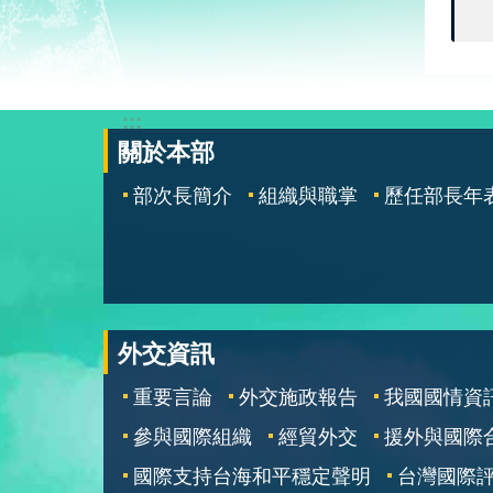
:::
關於本部
部次長簡介
組織與職掌
歷任部長年
外交資訊
重要言論
外交施政報告
我國國情資
參與國際組織
經貿外交
援外與國際
國際支持台海和平穩定聲明
台灣國際