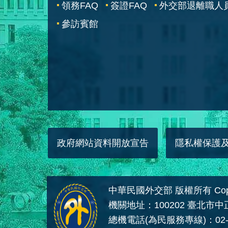
領務FAQ
簽證FAQ
外交部退離職人
參訪賓館
政府網站資料開放宣告
隱私權保護
中華民國外交部 版權所有 Copyright
機關地址：100202 臺北市
總機電話(為民服務專線)：02-