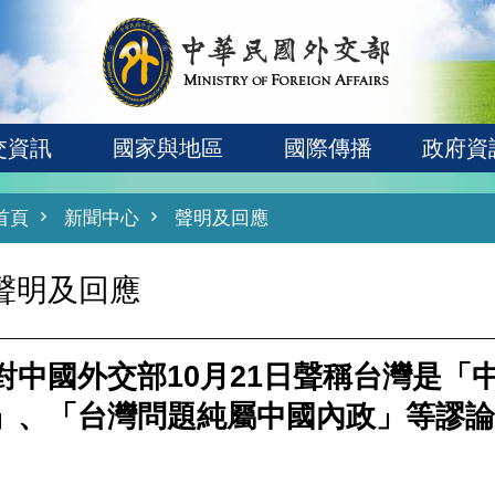
交資訊
國家與地區
國際傳播
政府資
首頁
新聞中心
聲明及回應
聲明及回應
對中國外交部10月21日聲稱台灣是「
」、「台灣問題純屬中國內政」等謬論