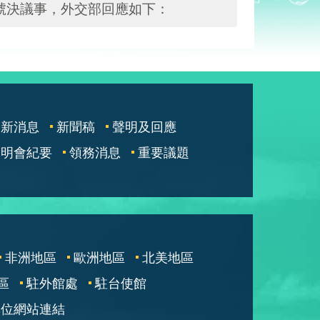
8號決議事，外交部回應如下：
最新消息
新聞稿
聲明及回應
說明會紀要
領務消息
重要議題
非洲地區
歐洲地區
北美地區
區
駐外館處
駐台使館
單位網站連結