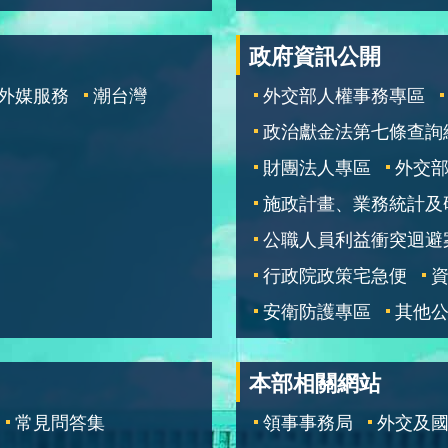
政府資訊公開
外媒服務
潮台灣
外交部人權事務專區
政治獻金法第七條查詢
財團法人專區
外交
施政計畫、業務統計及
公職人員利益衝突迴避
行政院政策宅急便
安衛防護專區
其他
本部相關網站
常見問答集
領事事務局
外交及