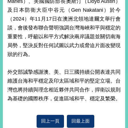
Marles）、美國國防部長奧斯汀（Lloyd Austin）
經
濟
及日本防衛大臣中谷元（Gen Nakatani）於今
日
（2024）年11月17日在澳洲北領地達爾文舉行會
不
落
談，會後發布聯合聲明強調台灣海峽和平與穩定的
國
重要性，呼籲以和平方式解決兩岸議題並關切南海
台
局勢，堅決反對任何試圖以武力或脅迫片面改變現
海
和
狀的行為。
平
護
照
外交部誠摯感謝澳、美、日三國持續公開表達共同
維護台海和平穩定及印太區域和平的堅定立場。台
回
灣也將持續與理念相近夥伴共同合作，捍衛以規則
首
網
為基礎的國際秩序，促進區域和平、穩定及繁榮。
頁
站
關
於
導
回上一頁
回最上面
本
覽