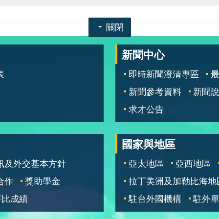
關閉
新聞中心
表
即時新聞澄清專區
新聞參考資料
新聞
求才公告
國家與地區
訊及外交基本方針
亞太地區
亞西地區
合作
獎助學金
拉丁美洲及加勒比海地
評比成績
駐台外國機構
駐外