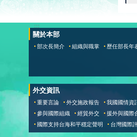
:::
關於本部
部次長簡介
組織與職掌
歷任部長年
外交資訊
重要言論
外交施政報告
我國國情資
參與國際組織
經貿外交
援外與國際
國際支持台海和平穩定聲明
台灣國際