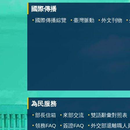
國際傳播
國際傳播綜覽
臺灣脈動
外文刊物
為民服務
部長信箱
來部交流
雙語辭彙對照表
領務FAQ
簽證FAQ
外交部退離職人