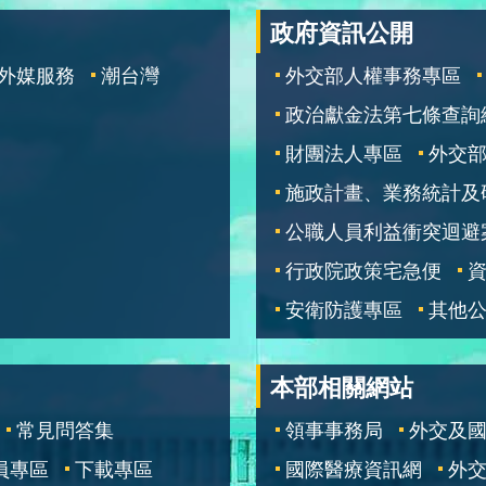
政府資訊公開
外媒服務
潮台灣
外交部人權事務專區
政治獻金法第七條查詢
財團法人專區
外交
施政計畫、業務統計及
公職人員利益衝突迴避
行政院政策宅急便
安衛防護專區
其他
本部相關網站
常見問答集
領事事務局
外交及
員專區
下載專區
國際醫療資訊網
外交