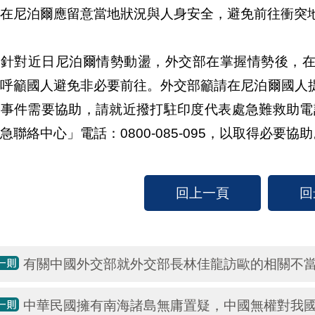
在尼泊爾應留意當地狀況與人身安全，避免前往衝突
、針對近日尼泊爾情勢動盪，外交部在掌握情勢後，
，呼籲國人避免非必要前往。外交部籲請在尼泊爾國人
事件需要協助，請就近撥打駐印度代表處急難救助電話：+9
急聯絡中心」電話：0800-085-095，以取得必要協
回上一頁
回
有關中國外交部就外交部長林佳龍訪歐的相關不
中華民國擁有南海諸島無庸置疑，中國無權對我