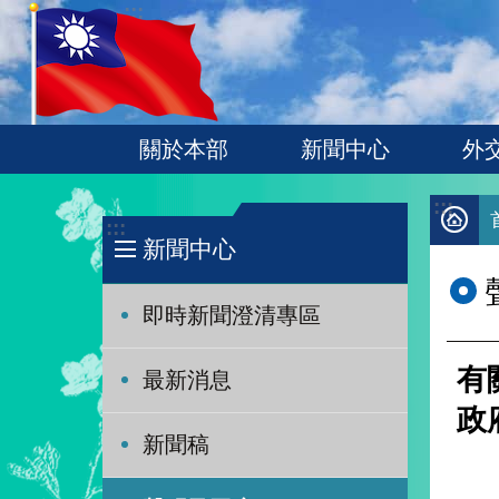
:::
跳到主要內容區塊
關於本部
新聞中心
外
:::
:::
新聞中心
即時新聞澄清專區
有
最新消息
政
新聞稿