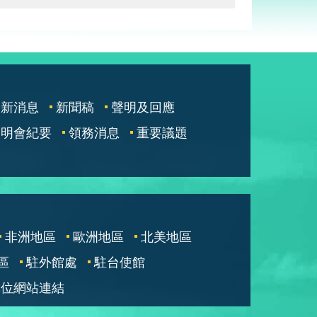
最新消息
新聞稿
聲明及回應
說明會紀要
領務消息
重要議題
非洲地區
歐洲地區
北美地區
區
駐外館處
駐台使館
單位網站連結