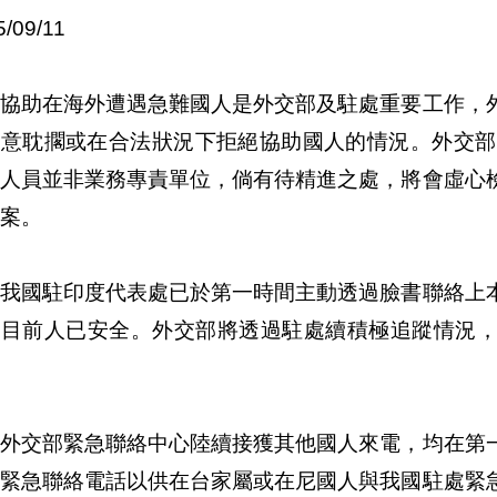
5/09/11
、協助在海外遭遇急難國人是外交部及駐處重要工作，
刻意耽擱或在合法狀況下拒絕協助國人的情況。外交部
話人員並非業務專責單位，倘有待精進之處，將會虛心
案。
、我國駐印度代表處已於第一時間主動透過臉書聯絡上
稱目前人已安全。外交部將透過駐處續積極追蹤情況
、外交部緊急聯絡中心陸續接獲其他國人來電，均在第
處緊急聯絡電話以供在台家屬或在尼國人與我國駐處緊