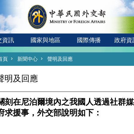
交資訊
國家與地區
國際傳播
政府資
首頁
新聞中心
聲明及回應
聲明及回應
關刻在尼泊爾境內之我國人透過社群媒
府求援事，外交部說明如下：