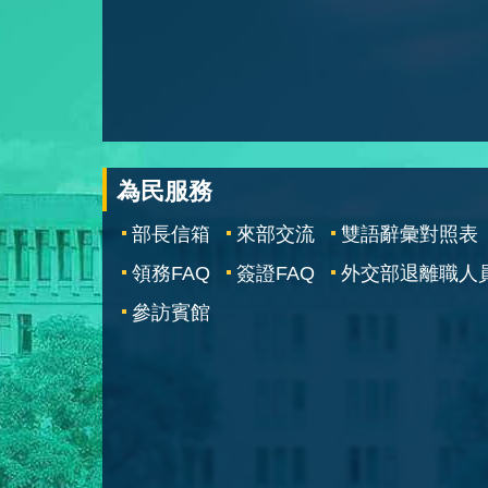
為民服務
部長信箱
來部交流
雙語辭彙對照表
領務FAQ
簽證FAQ
外交部退離職人
參訪賓館