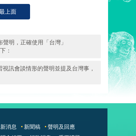
最上面
）發布聲明，正確使用「台灣」
如下：
拜習視訊會談情形的聲明並提及台灣事，
最新消息
新聞稿
聲明及回應