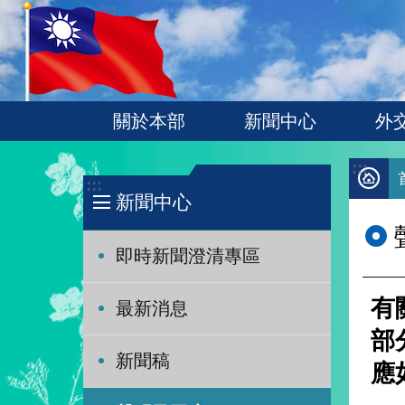
:::
跳到主要內容區塊
關於本部
新聞中心
外
:::
:::
新聞中心
即時新聞澄清專區
有
最新消息
部
新聞稿
應