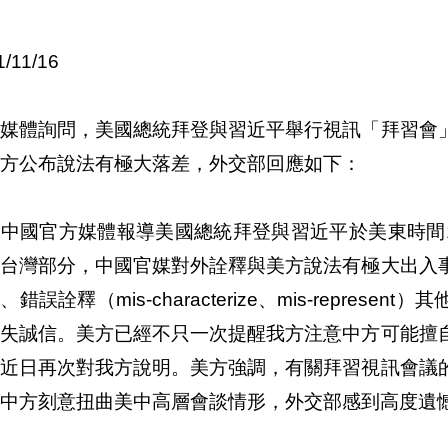
1/11/16
關媒體詢問，美國總統拜登與習近平舉行視訊「拜習會
方公布說法有極大落差，外交部回應如下：
中國官方媒體報導美國總統拜登與習近平於美東時間1
及台灣部分，中國官媒對外詮釋與美方說法有極大出入
、錯誤詮釋（mis-characterize、mis-repre
有失誠信。美方已經不只一次提醒我方注意中方可能擅
於近日再次對我方說明。美方強調，有關拜習視訊會議
中方刻意扭曲美中高層會談情形，外交部感到高度遺