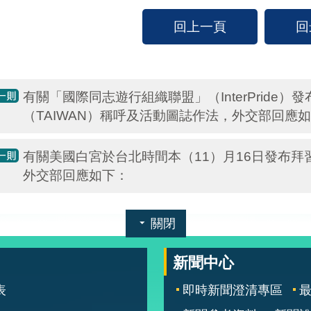
回上一頁
回
有關「國際同志遊行組織聯盟」（InterPride
（TAIWAN）稱呼及活動圖誌作法，外交部回應
有關美國白宮於台北時間本（11）月16日發布
外交部回應如下：
關閉
新聞中心
表
即時新聞澄清專區