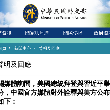
交資訊
國家與地區
國際傳播
政府資
首頁
新聞中心
聲明及回應
聲明及回應
關媒體詢問，美國總統拜登與習近平舉
分，中國官方媒體對外詮釋與美方公布
如下：