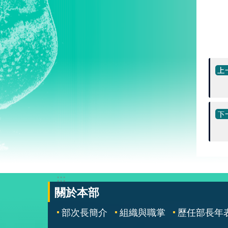
:::
關於本部
部次長簡介
組織與職掌
歷任部長年