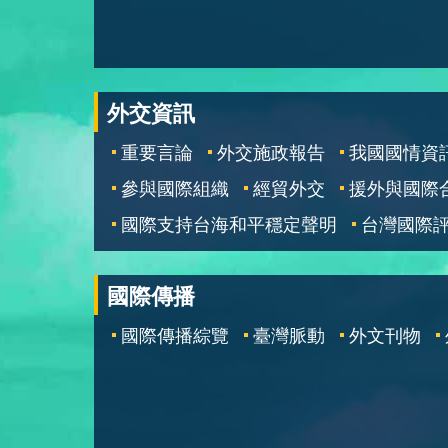
外交資訊
重要言論
外交施政報告
我國國情資
參與國際組織
經貿外交
援外與國際
國際支持台海和平穩定聲明
台灣國際
國際傳播
國際傳播綜覽
臺灣脈動
外文刊物