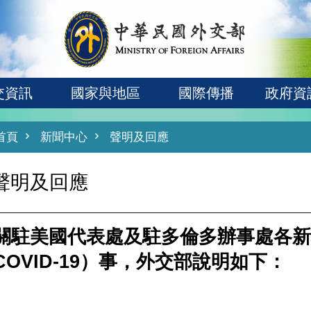
交資訊
國家與地區
國際傳播
政府資
首頁
新聞中心
聲明及回應
聲明及回應
關駐美國代表處及駐多倫多辦事處各新
COVID-19）事，外交部說明如下：