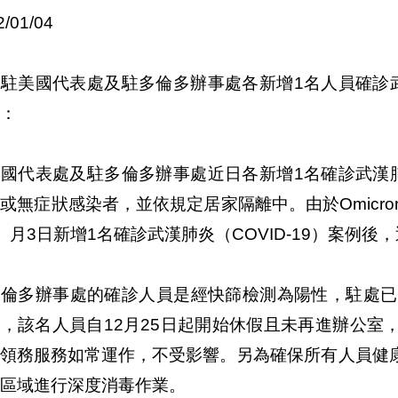
2/01/04
駐美國代表處及駐多倫多辦事處各新增1名人員確診武漢
：
國代表處及駐多倫多辦事處近日各新增1名確診武漢肺炎
或無症狀感染者，並依規定居家隔離中。由於Omicr
）月3日新增1名確診武漢肺炎（COVID-19）案例後
多倫多辦事處的確診人員是經快篩檢測為陽性，駐處已
，該名人員自12月25日起開始休假且未再進辦公室
的領務服務如常運作，不受影響。另為確保所有人員健
區域進行深度消毒作業。