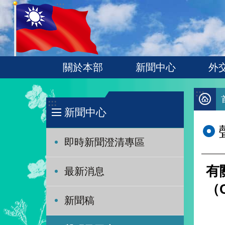
:::
跳到主要內容區塊
關於本部
新聞中心
外
:::
:::
新聞中心
即時新聞澄清專區
有
最新消息
（
新聞稿