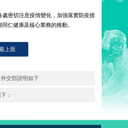
各處密切注意疫情變化，加強落實防疫措
顧同仁健康及核心業務的推動。
最上面
，外交部說明如下
如下：