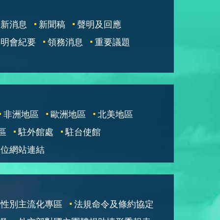
最新消息
新聞稿
聲明及回應
說明會紀要
領務消息
重要議題
非洲地區
歐洲地區
北美地區
區
駐外館處
駐台使館
單位網站連結
性別主流化專區
法規命令及條約協定