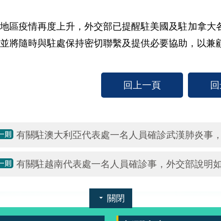
美地區疫情再度上升，外交部已提醒駐美國及駐加拿大
並將隨時與駐處保持密切聯繫及提供必要協助，以兼
回上一頁
回
有關駐澳大利亞代表處一名人員確診武漢肺炎事
有關駐越南代表處一名人員確診事，外交部說明
關閉