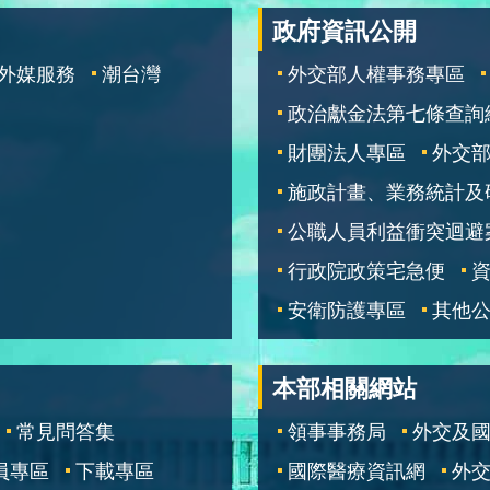
政府資訊公開
外媒服務
潮台灣
外交部人權事務專區
政治獻金法第七條查詢
財團法人專區
外交
施政計畫、業務統計及
公職人員利益衝突迴避
行政院政策宅急便
安衛防護專區
其他
本部相關網站
常見問答集
領事事務局
外交及
員專區
下載專區
國際醫療資訊網
外交