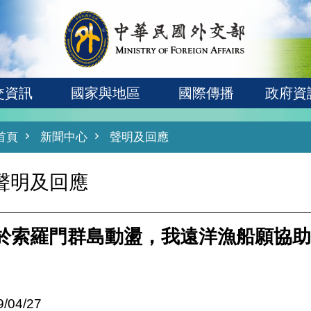
交資訊
國家與地區
國際傳播
政府資
首頁
新聞中心
聲明及回應
聲明及回應
於索羅門群島動盪，我遠洋漁船願協助
9/04/27