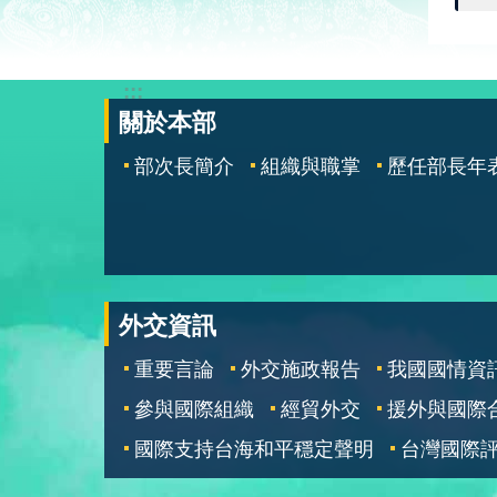
:::
關於本部
部次長簡介
組織與職掌
歷任部長年
外交資訊
重要言論
外交施政報告
我國國情資
參與國際組織
經貿外交
援外與國際
國際支持台海和平穩定聲明
台灣國際