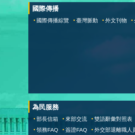
國際傳播
國際傳播綜覽
臺灣脈動
外文刊物
為民服務
部長信箱
來部交流
雙語辭彙對照表
領務FAQ
簽證FAQ
外交部退離職人