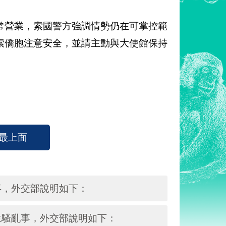
常營業，索國警方強調情勢仍在可掌控範
索僑胞注意安全，並請主動與大使館保持
最上面
事，外交部說明如下：
生騷亂事，外交部說明如下：