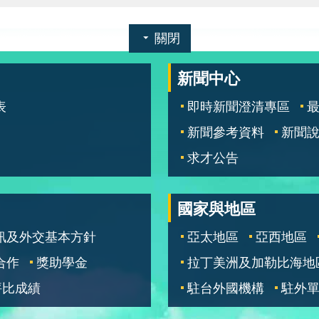
關閉
新聞中心
表
即時新聞澄清專區
新聞參考資料
新聞
求才公告
國家與地區
訊及外交基本方針
亞太地區
亞西地區
合作
獎助學金
拉丁美洲及加勒比海地
評比成績
駐台外國機構
駐外