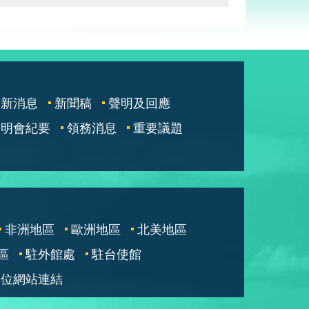
最新消息
新聞稿
聲明及回應
說明會紀要
領務消息
重要議題
非洲地區
歐洲地區
北美地區
區
駐外館處
駐台使館
單位網站連結