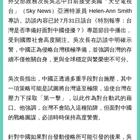
外交部政務次長吳志中日前接受英國「天空電視
經
濟
台」（Sky News）亞洲特派員 Helen-Ann Smith
日
專訪。訪談內容已於7月31日該台《特別報導：台
不
落
灣是否準備好面對中國侵擾？》專題節目中播出，
國
受到國際社會高度關注。吳次長在訪談中明確示
台
警，中國正為侵略台灣積極準備，並強調台灣的存
海
和
續不僅攸關自身，更與全球穩定與繁榮密不可分。
平
護
照
吳次長指出，中國正透過多重手段對台施壓，其中
一項策略可能是試圖將台灣逼至極限，迫使台灣在
回
壓力下採取「第一擊」，以此作為對台動武的藉
首
網
口。他強調，台灣不會陷入這種陷阱，但面對中國
頁
站
的戰略圖謀，必須時時保持高度警覺。
關
於
導
本
針對中國如果對台發動侵略所可能引發的後果，吳
覽