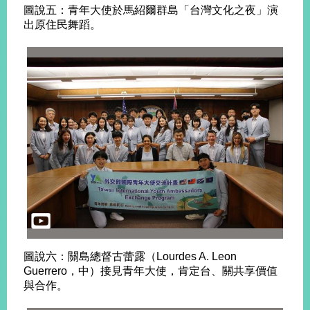
圖說五：青年大使於馬紹爾群島「台灣文化之夜」演
出原住民舞蹈。
圖說六：關島總督古蕾露（Lourdes A. Leon
Guerrero，中）接見青年大使，肯定台、關共享價值
與合作。