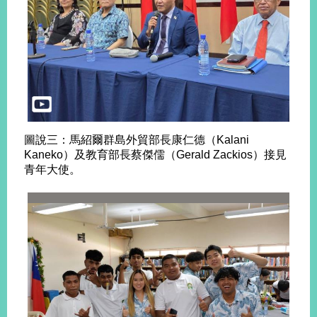
圖說三：馬紹爾群島外貿部長康仁德（Kalani
Kaneko）及教育部長蔡傑儒（Gerald Zackios）接見
青年大使。