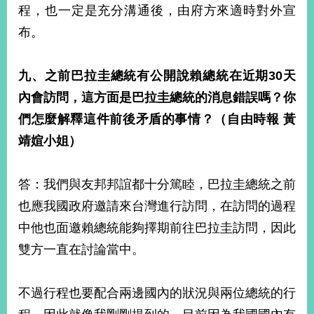
程，也一定是充分溝通後，由府方來適時對外宣
布。
九、之前巴拉圭總統有公開說賴總統在近期
30
天
內會訪問，這方面是巴拉圭總統的消息錯誤嗎？你
們怎麼解釋這件前後矛盾的事情？（自由時報
黃
靖媗小姐）
答：我們與友邦邦誼都十分篤睦，巴拉圭總統之前
也應我國政府邀請來台灣進行訪問，在訪問的過程
中他也面邀賴總統能夠擇期前往巴拉圭訪問，因此
雙方一直在討論當中。
不過行程也要配合兩邊國內的狀況與兩位總統的行