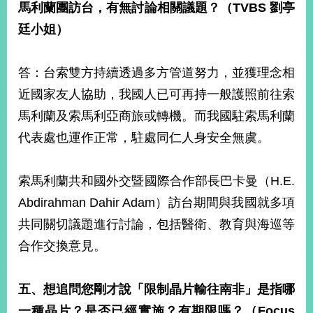
馬利蘭團訪台，有無討論相關議題？（
TVBS
劉亭
廷小姐）
答：台索雙方持續透過多方管道努力，並獲理念相
近國家友人協助，我國人已可再持一般護照前往索
馬利蘭及索馬利亞商旅或轉機。而我國駐索馬利蘭
代表處也運作正常，駐處同仁人身安全無虞。
索馬利蘭共和國外交暨國際合作部長巴卡曼（H.E.
Abdirahman Dahir Adam）訪台期間與我國就多項
共同關切議題進行討論，包括醫衛、教育與海巡等
合作交換意見。
五、想追問您剛才說「限制晶片輸往南非」是指哪
一種晶片？是否已經實施？有期限嗎？（
Focus