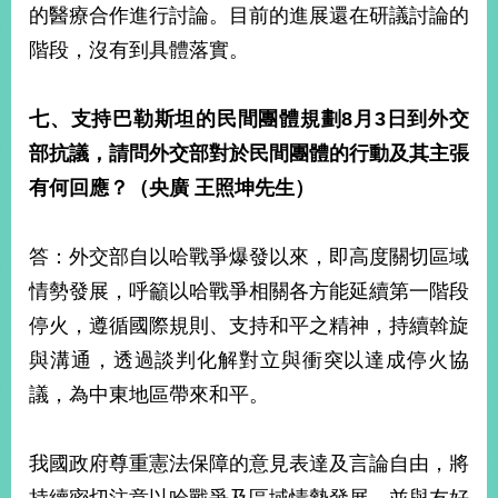
的醫療合作進行討論。目前的進展還在研議討論的
階段，沒有到具體落實。
七、支持巴勒斯坦的民間團體規劃
8
月
3
日到外交
部抗議，請問外交部對於民間團體的行動及其主張
有何回應？（央廣
王照坤先生）
答：外交部自以哈戰爭爆發以來，即高度關切區域
情勢發展，呼籲以哈戰爭相關各方能延續第一階段
停火，遵循國際規則、支持和平之精神，持續斡旋
與溝通，透過談判化解對立與衝突以達成停火協
議，為中東地區帶來和平。
我國政府尊重憲法保障的意見表達及言論自由，將