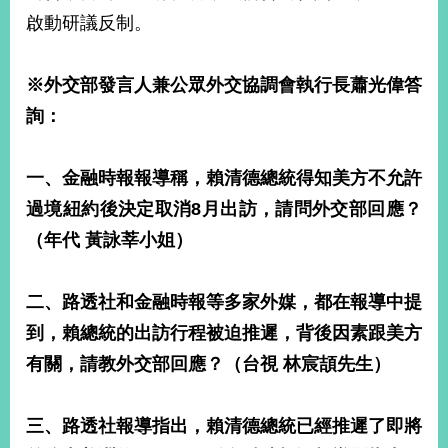
啟動研議反制。
※
外交部發言人兼
公眾外交協調會執行長蕭光偉答
詢：
一、金融時報報導稱，賴清德總統得知美方不允許
過境紐約後決定取消
8
月出訪，請問外交部回應？
（年代
黃詠莘小姐）
二、路透社和金融時報等多家外媒，都在報導中提
到，賴總統的出訪行程被迫推遲，背後因素跟美方
有關，請教外交部回應？（台視
林宸頡先生）
三、路透社報導指出，賴清德總統已經推遲了即將