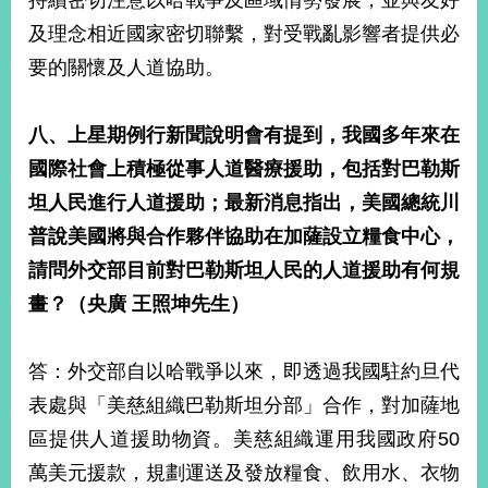
持續密切注意以哈戰爭及區域情勢發展，並與友好
及理念相近國家密切聯繫，對受戰亂影響者提供必
要的關懷及人道協助。
八、上星期例行新聞說明會有提到，我國多年來在
國際社會上積極從事人道醫療援助，包括對巴勒斯
坦人民進行人道援助；最新消息指出，美國總統川
普說美國將與合作夥伴協助在加薩設立糧食中心，
請問外交部目前對巴勒斯坦人民的人道援助有何規
畫？（央廣
王照坤先生）
答：外交部自以哈戰爭以來，即透過我國駐約旦代
表處與「美慈組織巴勒斯坦分部」合作，對加薩地
區提供人道援助物資。美慈組織運用我國政府50
萬美元援款，規劃運送及發放糧食、飲用水、衣物