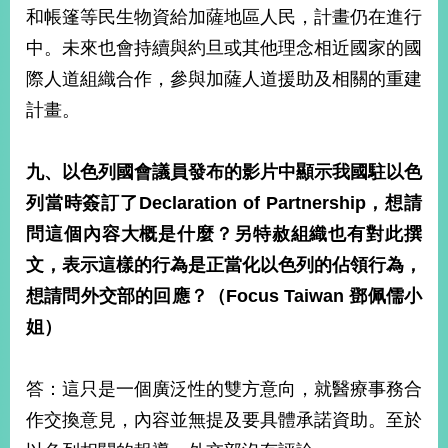
和帳篷等民生物資給加薩地區人民，計畫仍在進行
中。未來也會持續與約旦或其他理念相近國家的國
際人道組織合作，參與加薩人道援助及相關的重建
計畫。
九、以色列國會議員發布的影片中顯示我國駐以色
列當時簽訂了
Declaration of Partnership
，想請
問這個內容大概是什麼？另特赦組織也有對此撰
文，表示這樣的行為是正當化以色列的佔領行為，
想請問外交部的回應？（
Focus Taiwan
鄧佩儒小
姐）
答：這只是一個廣泛性的雙方意向，就醫療事務合
作交換意見，內容並無提及要具體承諾資助。至於