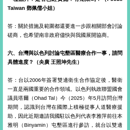
Taiwan
鄧佩儒小姐）
答：關於措施及範圍都還要進一步跟相關部會討論
磋商，也希望南非政府儘快與我國展開協商。
六、台灣與以色列討論屯墾區醫療合作一事，請問
具體進度？（央廣
王照坤先生）
答：台以2006年簽署雙邊衛生合作協定後，醫衛
一直是兩國重要的合作領域。以色列執政聯盟國會
議員塔爾（Ohad Tal）今（2025）年5月訪問台灣
期間，認識到台灣在國際上積極從事人道醫療援
助，因此近期邀請我國駐以色列代表李雅萍前往本
雅明（Binyamin）屯墾區進行參訪，就台以雙邊