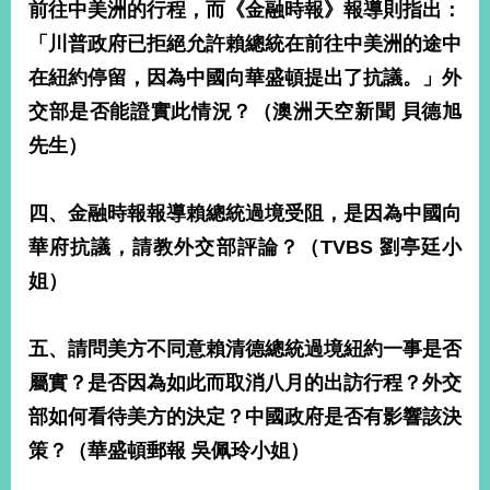
前往中美洲的行程，而《金融時報》報導則指出：
「川普政府已拒絕允許賴總統在前往中美洲的途中
在紐約停留，因為中國向華盛頓提出了抗議。」外
交部是否能證實此情況？（澳洲天空新聞
貝德旭
先生）
四、金融時報報導賴總統過境受阻，是因為中國向
華府抗議，請教外交部評論？（
TVBS
劉亭廷小
姐）
五、請問美方不同意賴清德總統過境紐約一事是否
屬實？是否因為如此而取消八月的出訪行程？外交
部如何看待美方的決定？中國政府是否有影響該決
策？（華盛頓郵報
吳佩玲小姐）