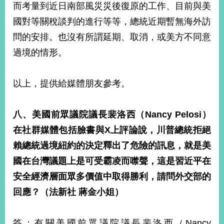
而考量到近日南部風災災後復原的工作、目前與美
國對等關稅談判的進行等等，總統近期暫無海外訪
問的安排。也沒有所謂延期、取消，或美方不同意
過境的情形。
以上，提供給媒體朋友參考。
八、美國前眾議院議長裴洛西（
Nancy Pelosi
）
在社群媒體包括臉書與
X
上評論說，川普總統拒絕
賴總統過境紐約的決定釋出了危險的訊息，就是美
國在台灣議題上是可受霸凌而噤聲，這是習近平在
安全經濟層面眾多價值中取得勝利，請問外交部的
回應？（法新社
蔣金小姐）
答：有關美國前眾議院議長裴洛西（Nancy