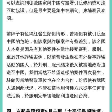
可以查詢到哪些國家與中國有簽署引渡條約或司法
互助協議，但是最主要是集中在緬甸、柬埔寨及泰
國。
前陣子有位網紅發生類似情形，曾經似有被引渡至
中國的危險，但該案與詐騙案件有些差別，該名國
人本身是因為有其他案件在當地接受審判、服刑。
至於其他詐騙案例，以前曾發生過在海外從事詐騙
活動的國人，於判刑、服刑結束後又被當地政府遣
送至中國。我們當然不希望這樣的案件再次發生，
駐館與當地警政單位也在全力合作，盼假使有我國
人遇到此狀況，不管在當地用何種方式從事任何非
法活動，於服刑完畢後能順利遣送回台灣。
四、
友邦帛琉預定9月主辦「太平洋島國論壇」