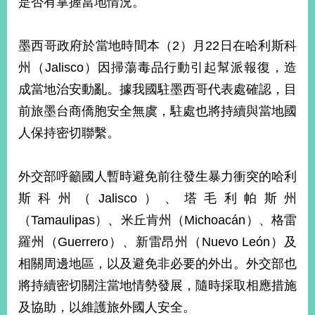
是否有掌握當地情況。
墨西哥政府於當地時間本（2）月22日在哈利斯科
州（Jalisco）因掃蕩毒品行動引起幫派報復，造
成當地治安動亂。據我國駐墨西哥代表處確認，目
前旅墨台商僑胞安全無虞，駐處也將持續與當地國
人保持密切聯繫。
外交部呼籲國人暫時避免前往發生暴力衝突的哈利
斯科州（Jalisco）、塔毛利帕斯州
（Tamaulipas）、米丘肯州（Michoacán）、格雷
羅州（Guerrero）、新雷昂州（Nuevo León）及
相關周邊地區，以及避免非必要的外出。外交部也
將持續密切關注當地情勢發展，隨時採取相應措施
及協助，以維護旅外國人安全。