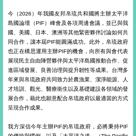
今（2026）年我國友邦帛琉共和國將主辦太平洋
島國論壇（PIF）峰會及各項周邊會議，並已與我
國、美國、日本、澳洲等其他緊密夥伴討論如何共
同合作，讓本屆PIF能圓滿成功。此外，帛琉政府
也正在構思運用主辦PIF的機會，向所有與會代表
展現民主自由陣營夥伴與太平洋島國推動合作、促
進區域發展、良善治理與提升韌性等成果。台灣多
年來與帛琉政府共同致力於農漁業、潔淨能源、人
才培訓、觀光、醫療衛生以及基礎建設各領域的發
展合作，藉此也願意配合帛琉政府以最適當的方式
呈現合作成果。
我方深信今年主辦PIF的帛琉政府，必將秉持PIF