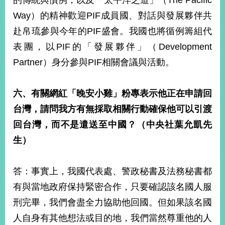
的傳統與慣例，以及「太平洋之道」（The Pacific
Way）的精神歡迎PIF成員國、對話與發展夥伴共
赴帛琉參與今年的PIF盛會。我國也將循例籌組代
表團，以PIF的「發展夥伴」（Development
Partner）身分參與PIF相關會議與活動。
六、有關網紅「晚安小雞」粉專表示他正在申請回
台灣，請問我方有無採取相關行動確保他可以引渡
回台灣，而不是遣送至中國？（中央社葉允凱先
生）
答：事實上，我國代表處、警政秘書及法務秘書都
有與當地政府保持緊密合作，只要確認該名國人服
刑完畢，我們會盡全力協助他回國。但如果該名國
人自身有其他想法或目的地，我們當然尊重他的人