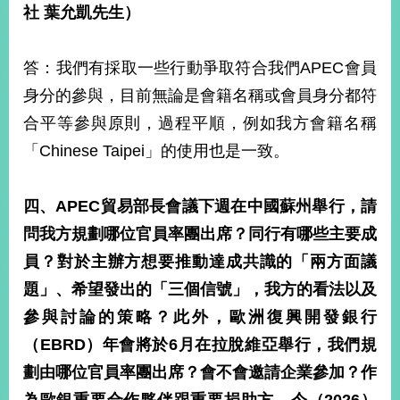
社 葉允凱先生）
答：我們有採取一些行動爭取符合我們APEC會員
身分的參與，目前無論是會籍名稱或會員身分都符
合平等參與原則，過程平順，例如我方會籍名稱
「Chinese Taipei」的使用也是一致。
四、APEC貿易部長會議下週在中國蘇州舉行，請
問我方規劃哪位官員率團出席？同行有哪些主要成
員？對於主辦方想要推動達成共識的「兩方面議
題」、希望發出的「三個信號」，我方的看法以及
參與討論的策略？此外，歐洲復興開發銀行
（EBRD）年會將於6月在拉脫維亞舉行，我們規
劃由哪位官員率團出席？會不會邀請企業參加？作