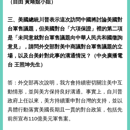
（自由 黃靖媗小姐）
三、美國總統川普表示這次訪問中國將討論美國對
台軍售議題，但美國對台「六項保證」裡的第二項
是「未同意就對台軍售議題向中華人民共和國徵詢
意見」，請問外交部對美中商議對台軍售議題的立
場，以及台美針對此事的溝通情況？（中央廣播電
台 王照坤先生）
答：外交部再次說明，我方會持續密切關注美中互
動情形，並與美方保持良好溝通。事實上，自川普
政府上任以來，美方持續重申對台灣的支持，並以
具體行動落實美國長期且一貫的對台政策，包括先
前所宣布110億美元軍售案。