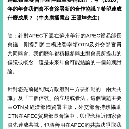
為歐銀重要合作夥伴跟重要捐助方，今（2026）
年的年會我們會不會簽署新的合作協議？希望達成
什麼成果？（中央廣播電台 王照坤先生）
答：針對APEC下週在蘇州舉行的APEC貿易部長
會議，剛提到將由楊政委率領OTN及外交部官員
共同與會。我們歷年都積極參與主辦會員所提出的
倡議或概念，這是未來年會可能結論的一個前期討
論。
針對您先前提到我方政府對中方要推動的「兩大共
識」及「三個信號」的立場或看法，這個議題主要
由OTN及經濟部國貿署主政，外交部會持續協助
OTN在APEC貿易部長會議中，與理念相近國家會
員先達成共識，也將善用在APEC的共識決爭取我