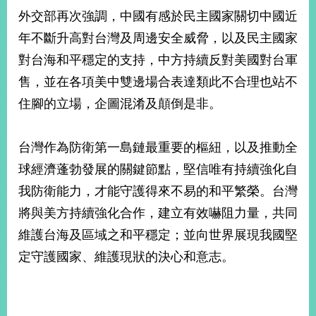
外交部再次強調，中國有感於民主國家關切中國近
年不斷升高對台灣及周邊安全威脅，以及民主國家
對台海和平穩定的支持，中方持續反對美國對台軍
售，並在各項美中雙邊場合表達類此不合理也站不
住腳的立場，企圖混淆及顛倒是非。
台灣作為防衛第一島鏈最重要的樞紐，以及推動全
球經濟蓬勃發展的關鍵節點，堅信唯有持續強化自
我防衛能力，才能守護得來不易的和平繁榮。台灣
將與美方持續強化合作，建立有效嚇阻力量，共同
維護台海及區域之和平穩定；並向世界展現我國堅
定守護國家、維護現狀的決心和意志。