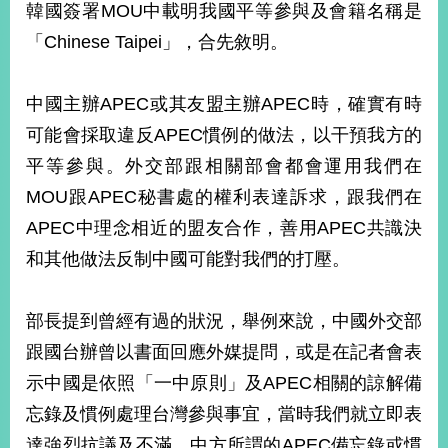
韓國簽署MOU中載明我國平等參與及會籍名稱是
「Chinese Taipei」，合先敘明。
中國主辦APEC或其友盟主辦APEC時，確實有時
可能會採取違反APEC慣例的做法，以干預我方的
平等參與。外交部跟相關部會都會運用我們在
MOU跟APEC秘書處的權利表達訴求，跟我們在
APEC中理念相近的盟友合作，善用APEC共識決
和其他做法反制中國可能對我們的打壓。
部長提到曾經有過的狀況，舉例來說，中國外交部
跟國台辦曾以書面回應外媒提問，或是在記者會表
示中國是依照「一中原則」及APEC相關的諒解備
忘錄及慣例處理台灣參與事宜，當時我們就立即表
達強烈抗議及不滿。中方所謂的APEC備忘錄或慣