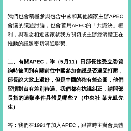
明
我們也會積極參與包含中國和其他國家主辦APEC
聯
絡
會議的議題討論，也會善用APEC的「共識決」權
我
利，與理念相近國家就我方關切或主辦經濟體正在
們
推動的議題密切溝通聯繫。
二、有關APEC，昨（5月11）日部長接受立委質
詢時被問到有關前往中國參加會議是否遭受打壓，
部長說大致上還好，但是中國的確有些企圖，他們
習慣對台有差別待遇、我們都有抗議糾正，請問部
長指的這類事件具體是哪些？（中央社 葉允凱先
生）
答：我們在1991年加入APEC，跟當時主辦會員體