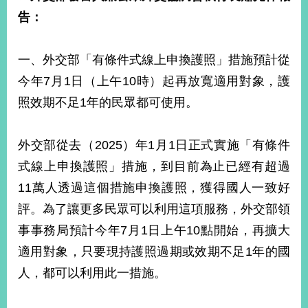
明
告：
聯
絡
一、外交部「有條件式線上申換護照」措施預計從
我
今年7月1日（上午10時）起再放寬適用對象，護
們
照效期不足1年的民眾都可使用。
外交部從去（2025）年1月1日正式實施「有條件
式線上申換護照」措施，到目前為止已經有超過
11萬人透過這個措施申換護照，獲得國人一致好
評。為了讓更多民眾可以利用這項服務，外交部領
事事務局預計今年7月1日上午10點開始，再擴大
適用對象，只要現持護照過期或效期不足1年的國
人，都可以利用此一措施。