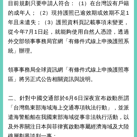
目前規劃只要申請人符合：（1）在台灣設有戶籍
的成年人；（2）現持護照已逾效期或效期不足1
年且未遺失；（3）護照資料頁記載事項未變更，
從今年7月1日起，就能夠使用自然人憑證，透過
外交部領事事務局官網「有條件式線上申換護照系
統」辦理。
領事事務局全球資訊網「有條件式線上申換護照專
區」將另正式公告相關資訊與說明。
二、針對中國交通部於6月6日深夜宣布啟動所謂
「台灣島東部海域海上交通專項執法行動」，並派
遣海警船舶在我國東部海域從事非法執行活動，以
及外界關注日本與菲律賓啟動專屬經濟海域及大陸
礁層劃界談判一事：