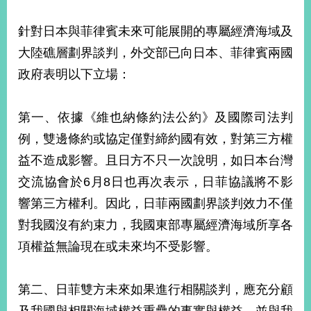
針對日本與菲律賓未來可能展開的專屬經濟海域及
大陸礁層劃界談判，外交部已向日本、菲律賓兩國
政府表明以下立場：
第一、依據《維也納條約法公約》及國際司法判
例，雙邊條約或協定僅對締約國有效，對第三方權
益不造成影響。且日方不只一次說明，如日本台灣
交流協會於6月8日也再次表示，日菲協議將不影
響第三方權利。因此，日菲兩國劃界談判效力不僅
對我國沒有約束力，我國東部專屬經濟海域所享各
項權益無論現在或未來均不受影響。
第二、日菲雙方未來如果進行相關談判，應充分顧