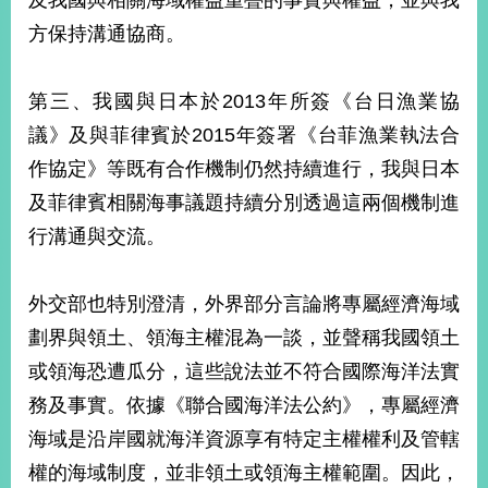
及我國與相關海域權益重疊的事實與權益，並與我
方保持溝通協商。
第三、我國與日本於2013年所簽《台日漁業協
議》及與菲律賓於2015年簽署《台菲漁業執法合
作協定》等既有合作機制仍然持續進行，我與日本
及菲律賓相關海事議題持續分別透過這兩個機制進
行溝通與交流。
外交部也特別澄清，外界部分言論將專屬經濟海域
劃界與領土、領海主權混為一談，並聲稱我國領土
或領海恐遭瓜分，這些說法並不符合國際海洋法實
務及事實。依據《聯合國海洋法公約》，專屬經濟
海域是沿岸國就海洋資源享有特定主權權利及管轄
權的海域制度，並非領土或領海主權範圍。因此，