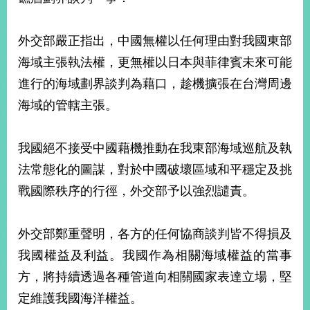
外交部嚴正指出，中國無權以任何理由對我國東部
海域主張執法權，更無權以日本與菲律賓未來可能
進行的海域劃界談判為藉口，趁機擴張在台灣周邊
海域的管轄主張。
我國絕不接受中國藉機推動在我東部海域巡航及執
法常態化的圖謀，對於中國破壞區域和平穩定及挑
戰國際秩序的行徑，外交部予以強烈譴責。
外交部鄭重聲明，各方的任何協商談判皆不得損及
我國權益及利益。我國作為相關海域權益的當事
方，將持續透過各種管道向相關國家表達立場，堅
定維護我國海洋權益。