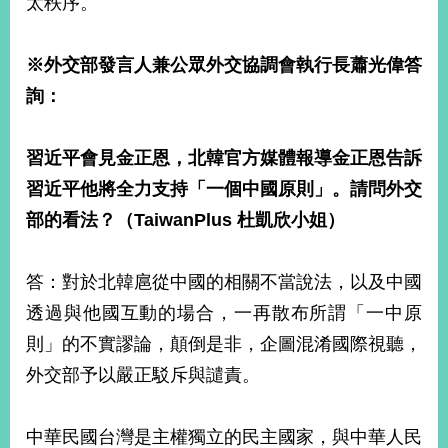
太秩序。
※
外交部發言人兼公眾外交協調會執行長蕭光偉答
詢：
習近平會見金正恩，北韓官方媒體報導金正恩告訴
習近平他將全力支持「一個中國原則」。請問外交
部的看法？（
TaiwanPlus
杜凱欣小姐）
答：對於北韓扈從中國的相關不當說法，以及中國
透過與他國互動的場合，一再散布所謂「一中原
則」的不實謬論，顛倒是非，企圖混淆國際視聽，
外交部予以嚴正駁斥與譴責。
中華民國台灣是主權獨立的民主國家，與中華人民