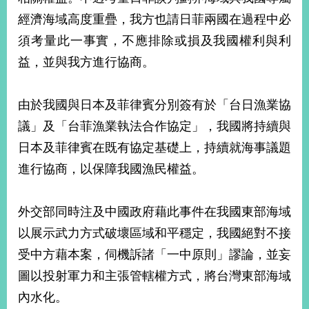
經濟海域高度重疊，我方也請日菲兩國在過程中必
須考量此一事實，不應排除或損及我國權利與利
益，並與我方進行協商。
由於我國與日本及菲律賓分別簽有於「台日漁業協
議」及「台菲漁業執法合作協定」，我國將持續與
日本及菲律賓在既有協定基礎上，持續就海事議題
進行協商，以保障我國漁民權益。
外交部同時注及中國政府藉此事件在我國東部海域
以展示武力方式破壞區域和平穩定，我國絕對不接
受中方藉本案，伺機訴諸「一中原則」謬論，並妄
圖以投射軍力和主張管轄權方式，將台灣東部海域
內水化。