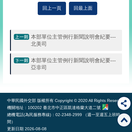
回上一頁
回最上面
本部單位主管例行新聞說明會紀要---
北美司
本部單位主管例行新聞說明會紀要---
亞非司
:::
中華民國外交部 版權所有 Copyright © 2020 All Rights Reserved
機關地址：100202 臺北市中正區凱達格蘭大道二號
總機電話(為民服務專線)：02-2348-2999 （週一至週五上班時
間）
更新日期
2026-08-08