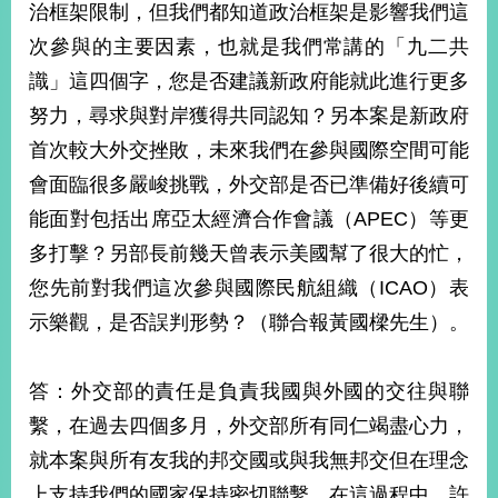
治框架限制，但我們都知道政治框架是影響我們這
次參與的主要因素，也就是我們常講的「九二共
識」這四個字，您是否建議新政府能就此進行更多
努力，尋求與對岸獲得共同認知？另本案是新政府
首次較大外交挫敗，未來我們在參與國際空間可能
會面臨很多嚴峻挑戰，外交部是否已準備好後續可
能面對包括出席亞太經濟合作會議（APEC）等更
多打擊？另部長前幾天曾表示美國幫了很大的忙，
您先前對我們這次參與國際民航組織（ICAO）表
示樂觀，是否誤判形勢？（聯合報黃國樑先生）。
答：外交部的責任是負責我國與外國的交往與聯
繫，在過去四個多月，外交部所有同仁竭盡心力，
就本案與所有友我的邦交國或與我無邦交但在理念
上支持我們的國家保持密切聯繫。在這過程中，許