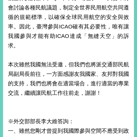
明
會討論各種民航議題，制定全世界民用航空共同遵
循的規範標準，以確保全球民用航空的安全與效
聯
絡
率。因此，臺灣參與ICAO確有其必要性，唯有讓
我
我國參與才能有助ICAO達成「無縫天空」的訴
們
求。
本次雖然我國無法受邀，但我們也將派交通部民航
局副局長前往，一方面感謝友我國家、友邦對我國
的支持，我們也將會在適當場合，進行適當的專業
交流，繼續讓民航工作往前走，謝謝！
※外交部部長李大維答詢：
一、雖然您剛才曾提到我國際參與空間不應受到政