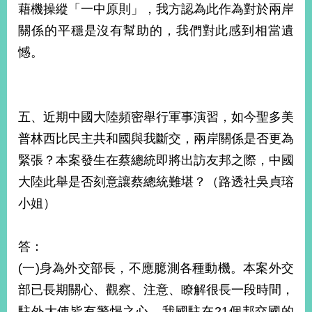
藉機操縱「一中原則」，我方認為此作為對於兩岸
關係的平穩是沒有幫助的，我們對此感到相當遺
憾。
五、近期中國大陸頻密舉行軍事演習，如今聖多美
普林西比民主共和國與我斷交，兩岸關係是否更為
緊張？本案發生在蔡總統即將出訪友邦之際，中國
大陸此舉是否刻意讓蔡總統難堪？（路透社吳貞瑢
小姐）
答：
(一)身為外交部長，不應臆測各種動機。本案外交
部已長期關心、觀察、注意、瞭解很長一段時間，
駐外大使皆有警惕之心。我國駐在21個邦交國的