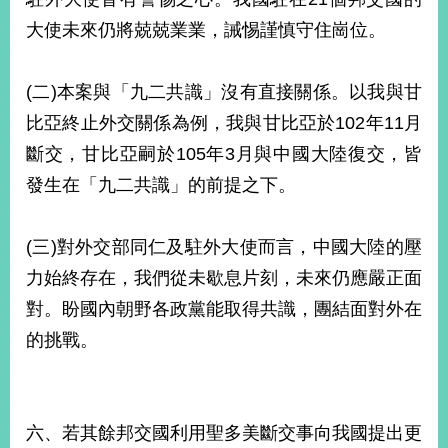
大使未來仍將兢兢業業，誡惕謹慎守住崗位。
(二)本案與「九二共識」沒有直接關係。以我與甘
比亞終止外交關係為例，我與甘比亞於102年11月
斷交，甘比亞嗣於105年3月與中國大陸復交，皆
發生在「九二共識」的前提之下。
(三)對外交部同仁及駐外大使而言，中國大陸的壓
力始終存在，我們從未歇息片刻，未來仍應嚴正面
對。盼國內朝野各政黨能取得共識，團結面對外在
的挑戰。
六、若其餘邦交國利用聖多美斷交事向我國提出更