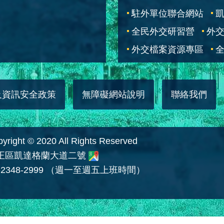
駐外單位聯合網站
全民外交研習營
外
外交檔案資源專區
全
及資訊安全政策
無障礙網站說明
聯絡我們
 © 2020 All Rights Reserved
中正區凱達格蘭大道二號
2348-2999 （週一至週五上班時間）