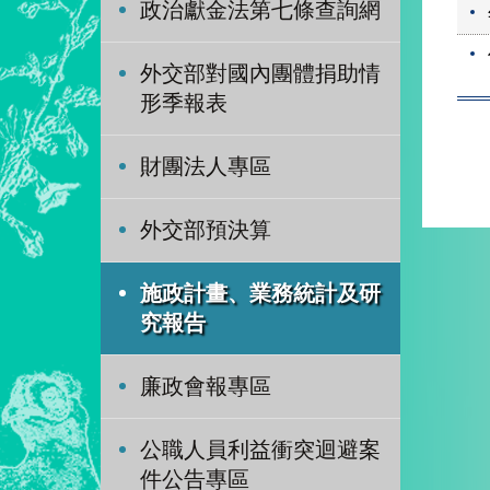
政治獻金法第七條查詢網
外交部對國內團體捐助情
形季報表
財團法人專區
外交部預決算
施政計畫、業務統計及研
究報告
廉政會報專區
公職人員利益衝突迴避案
件公告專區