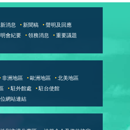
最新消息
新聞稿
聲明及回應
說明會紀要
領務消息
重要議題
非洲地區
歐洲地區
北美地區
區
駐外館處
駐台使館
單位網站連結