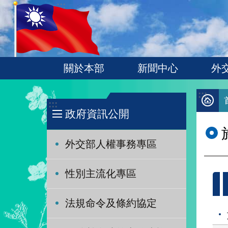
:::
跳到主要內容區塊
關於本部
新聞中心
外
:::
:::
政府資訊公開
外交部人權事務專區
性別主流化專區
法規命令及條約協定