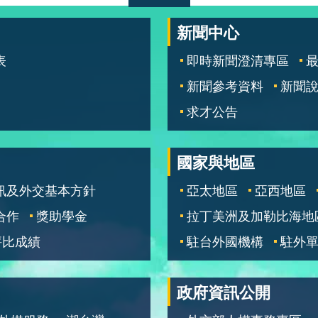
新聞中心
表
即時新聞澄清專區
新聞參考資料
新聞
求才公告
國家與地區
訊及外交基本方針
亞太地區
亞西地區
合作
獎助學金
拉丁美洲及加勒比海地
評比成績
駐台外國機構
駐外
政府資訊公開