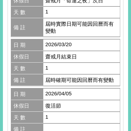
休假日
齋戒月「命運之夜」次日
1
天 數
屆時實際日期可能因回曆而有
備 註
變動
2026/03/20
日 期
休假日
齋戒月結束日
1
天 數
備 註
屆時確期可能因回曆而有變動
2026/04/05
日 期
休假日
復活節
1
天 數
備 註