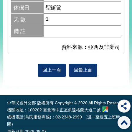
休假日
聖誕節
1
天 數
備 註
資料來源：亞西及非洲司
回上一頁
回最上面
:::
中華民國外交部 版權所有 Copyright © 2020 All Rights Reserved
機關地址：100202 臺北市中正區凱達格蘭大道二號
總機電話(為民服務專線)：02-2348-2999 （週一至週五上班時
間）
更新日期
2026-08-07