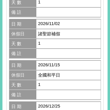
1
天 數
備 註
2026/11/02
日 期
休假日
諸聖節補假
1
天 數
備 註
2026/11/15
日 期
休假日
全國和平日
1
天 數
備 註
2026/12/25
日 期