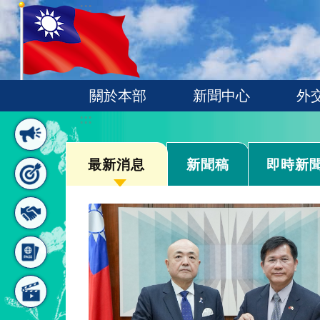
:::
跳到主要內容區塊
關於本部
新聞中心
外
:::
最新消息
新聞稿
即時新