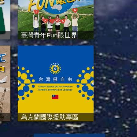
臺灣青年Fun眼世界
烏克蘭國際援助專區