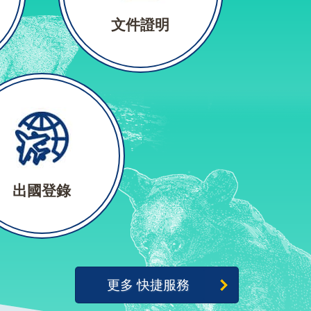
文件證明
出國登錄
更多 快捷服務