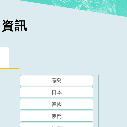
證資訊
關島
日本
韓國
澳門