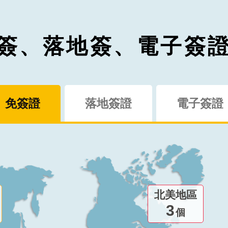
簽、落地簽、電子簽
免簽證
落地簽證
電子簽證
北美地區
3
個