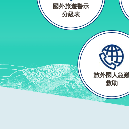
國外旅遊警示
分級表
旅外國人急
救助