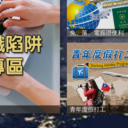
免、落、電簽證便利
青年度假打工