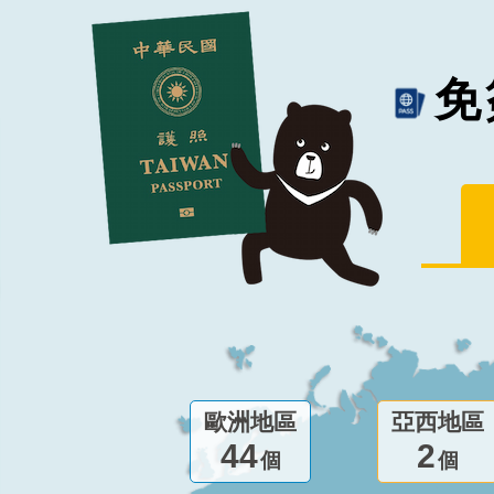
免
歐洲地區
亞西地區
44
2
個
個