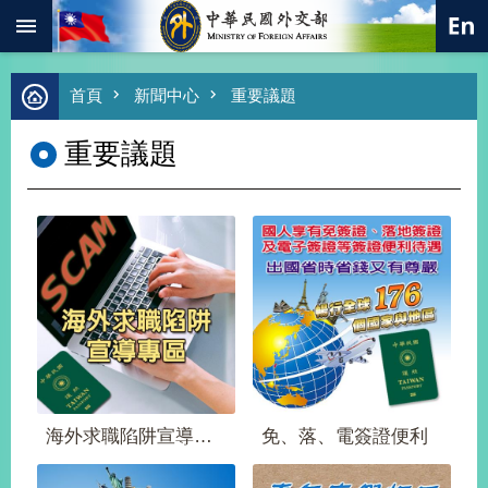
:::
跳到主要內容區塊
進
首頁
新聞中心
重要議題
階
搜
重要議題
尋
熱
門
關
鍵
字
總
合
外
交
價
值
海外求職陷阱宣導專區
免、落、電簽證便利
外
交