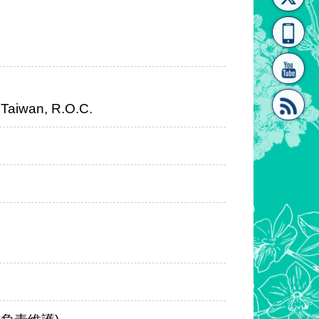
[連
覽
系"
 Taiwan, R.O.C.
結]"
[連
結]"