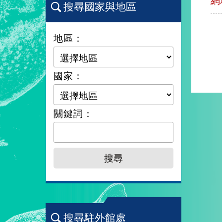
網
搜尋國家與地區
地區：
國家：
關鍵詞：
搜尋駐外館處