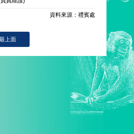
使館負責維護)
資料來源：禮賓處
最上面