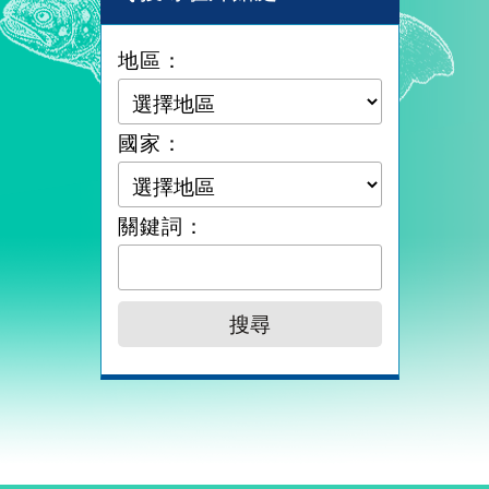
地區：
國家：
關鍵詞：