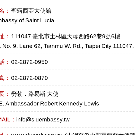
名：
聖露西亞大使館
bassy of Saint Lucia
址：
111047 臺北市士林區天母西路62巷9號6樓
, No. 9, Lane 62, Tianmu W. Rd., Taipei City 111047,
話：
02-2872-0950
真：
02-2872-0870
長：
勞勃．路易斯 大使
E. Ambassador Robert Kennedy Lewis
MAIL：
info@sluembassy.tw