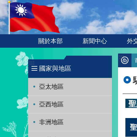
:::
跳到主要內容區塊
關於本部
新聞中心
外
:::
:::
國家與地區
亞太地區
聖
亞西地區
非洲地區
聖