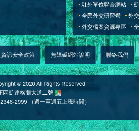
駐外單位聯合網站
全民外交研習營
外
外交檔案資源專區
全
及資訊安全政策
無障礙網站說明
聯絡我們
 © 2020 All Rights Reserved
中正區凱達格蘭大道二號
2348-2999 （週一至週五上班時間）