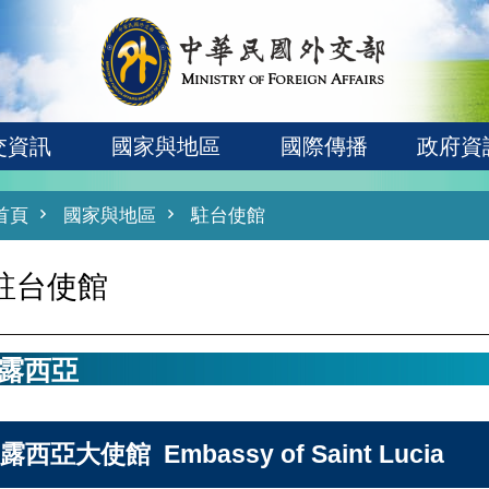
交資訊
國家與地區
國際傳播
政府資
首頁
國家與地區
駐台使館
駐台使館
露西亞
露西亞大使館 Embassy of Saint Lucia