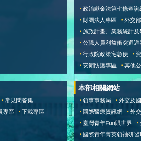
政治獻金法第七條查詢
財團法人專區
外交
施政計畫、業務統計及
公職人員利益衝突迴避
行政院政策宅急便
安衛防護專區
其他
本部相關網站
常見問答集
領事事務局
外交及
員專區
下載專區
國際醫療資訊網
外交
臺灣青年Fun眼世界
國際青年菁英領袖研習