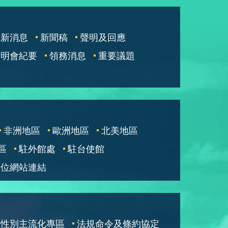
最新消息
新聞稿
聲明及回應
說明會紀要
領務消息
重要議題
非洲地區
歐洲地區
北美地區
區
駐外館處
駐台使館
單位網站連結
性別主流化專區
法規命令及條約協定