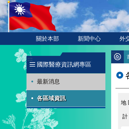
:::
跳到主要內容區塊
關於本部
新聞中心
外
:::
:::
國際醫療資訊網專區
最新消息
各區域資訊