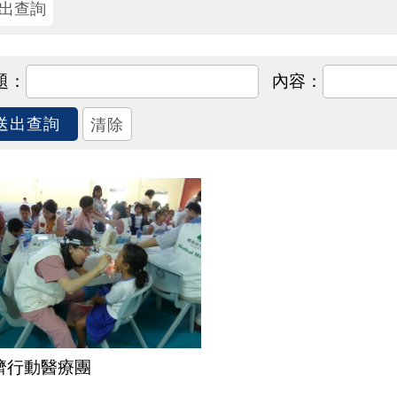
濟行動醫療團