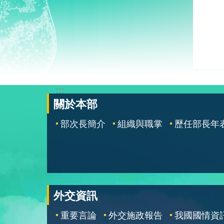
:::
關於本部
部次長簡介
組織與職掌
歷任部長年
外交資訊
重要言論
外交施政報告
我國國情資