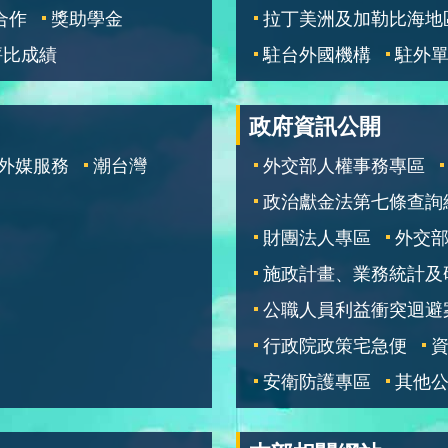
合作
獎助學金
拉丁美洲及加勒比海地
評比成績
駐台外國機構
駐外
政府資訊公開
外媒服務
潮台灣
外交部人權事務專區
政治獻金法第七條查詢
財團法人專區
外交
施政計畫、業務統計及
公職人員利益衝突迴避
行政院政策宅急便
安衛防護專區
其他