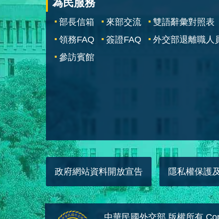
為民服務
部長信箱
來部交流
雙語辭彙對照表
領務FAQ
簽證FAQ
外交部退離職人
參訪賓館
政府網站資料開放宣告
隱私權保護
中華民國外交部 版權所有 Copyright