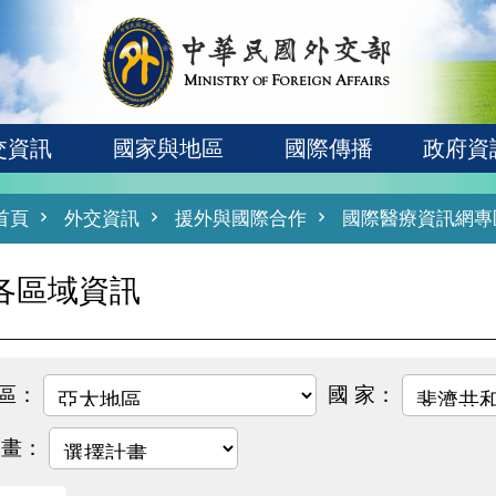
交資訊
國家與地區
國際傳播
政府資
首頁
外交資訊
援外與國際合作
國際醫療資訊網專
各區域資訊