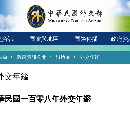
交資訊
國家與地區
國際傳播
政府資
首頁
政府資訊公開
出版品
外交年鑑
外交年鑑
華民國一百零八年外交年鑑