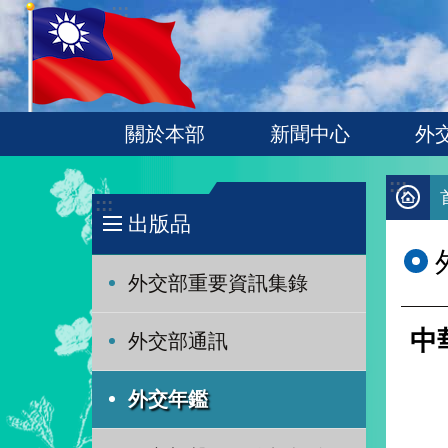
:::
跳到主要內容區塊
關於本部
新聞中心
外
:::
:::
出版品
外交部重要資訊集錄
中
外交部通訊
外交年鑑