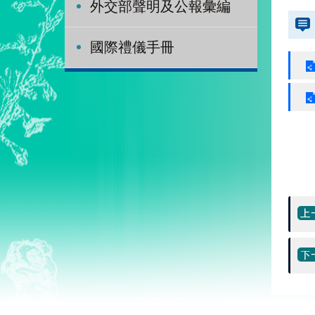
外交部聲明及公報彙編
國際禮儀手冊