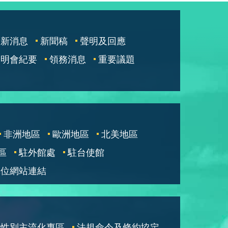
最新消息
新聞稿
聲明及回應
說明會紀要
領務消息
重要議題
非洲地區
歐洲地區
北美地區
區
駐外館處
駐台使館
單位網站連結
性別主流化專區
法規命令及條約協定