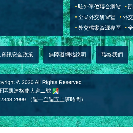
駐外單位聯合網站
全民外交研習營
外
外交檔案資源專區
全
及資訊安全政策
無障礙網站說明
聯絡我們
 © 2020 All Rights Reserved
中正區凱達格蘭大道二號
2348-2999 （週一至週五上班時間）