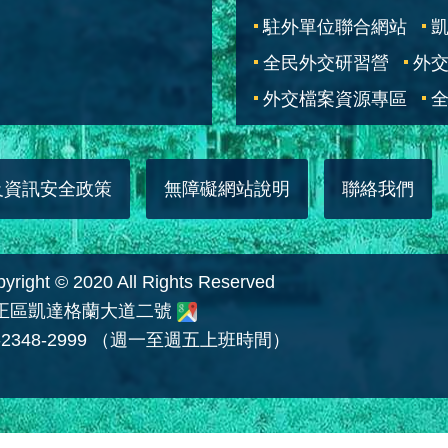
駐外單位聯合網站
全民外交研習營
外
外交檔案資源專區
全
及資訊安全政策
無障礙網站說明
聯絡我們
 © 2020 All Rights Reserved
中正區凱達格蘭大道二號
2348-2999 （週一至週五上班時間）