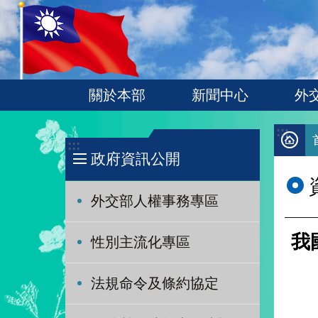
:::
跳到主要內容區塊
關於本部
新聞中心
外
:::
:::
政府資訊公開
外交部人權事務專區
我
性別主流化專區
法規命令及條約協定