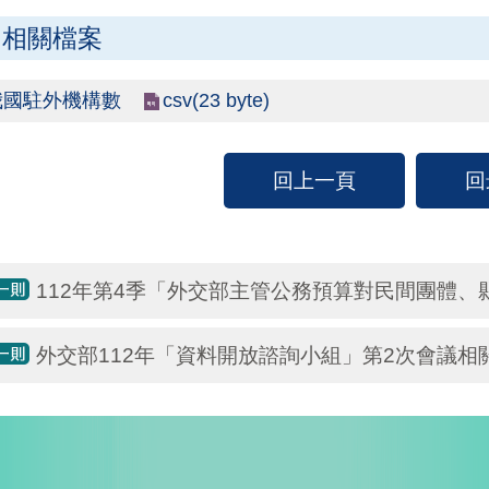
相關檔案
csv(23 byte)
我國駐外機構數
回上一頁
回
112年第4季「外交部主管公務預算對民間團體、
外交部112年「資料開放諮詢小組」第2次會議相