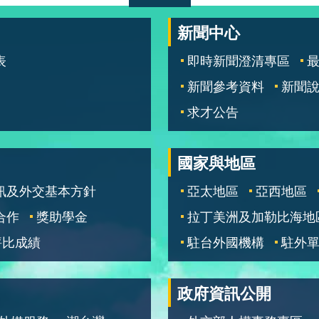
新聞中心
表
即時新聞澄清專區
新聞參考資料
新聞
求才公告
國家與地區
訊及外交基本方針
亞太地區
亞西地區
合作
獎助學金
拉丁美洲及加勒比海地
評比成績
駐台外國機構
駐外
政府資訊公開