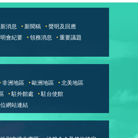
最新消息
新聞稿
聲明及回應
說明會紀要
領務消息
重要議題
非洲地區
歐洲地區
北美地區
區
駐外館處
駐台使館
單位網站連結