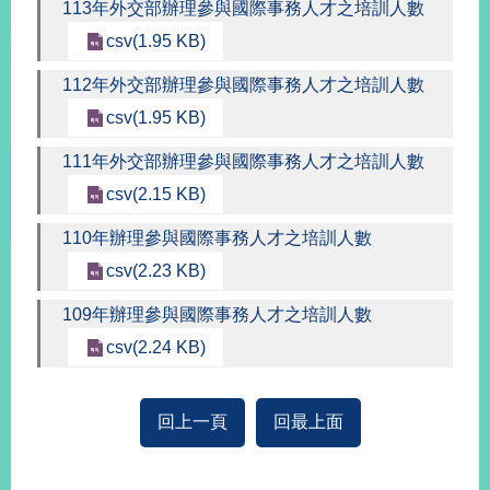
113年外交部辦理參與國際事務人才之培訓人數
經
濟
csv(1.95 KB)
日
不
112年外交部辦理參與國際事務人才之培訓人數
落
csv(1.95 KB)
國
台
111年外交部辦理參與國際事務人才之培訓人數
海
csv(2.15 KB)
和
平
110年辦理參與國際事務人才之培訓人數
護
csv(2.23 KB)
照
109年辦理參與國際事務人才之培訓人數
回
csv(2.24 KB)
首
網
頁
站
回上一頁
回最上面
關
於
導
本
覽