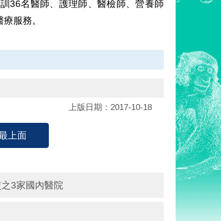
訓36名醫師、護理師、醫檢師、營養師
醫療服務。
上版日期：2017-10-18
最上面
之3家國內醫院