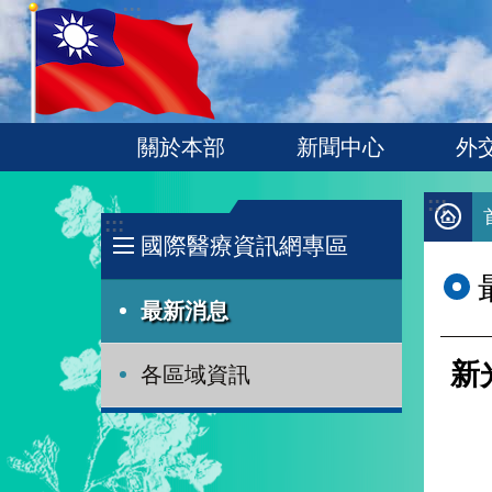
:::
跳到主要內容區塊
關於本部
新聞中心
外
:::
:::
國際醫療資訊網專區
最新消息
新
各區域資訊