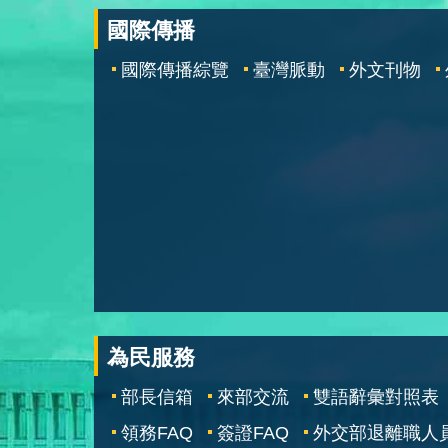
國際傳播
國際傳播綜覽
臺灣脈動
外文刊物
為民服務
部長信箱
來部交流
雙語辭彙對照表
領務FAQ
簽證FAQ
外交部退離職人