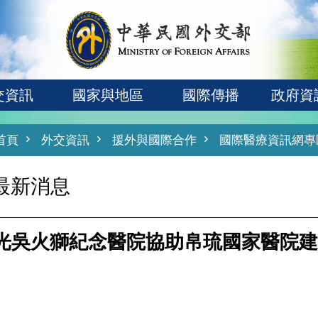
交資訊
國家與地區
國際傳播
政府資
首頁
外交資訊
援外與國際合作
國際醫療資訊網專
最新消息
光吳火獅紀念醫院協助帛琉國家醫院建