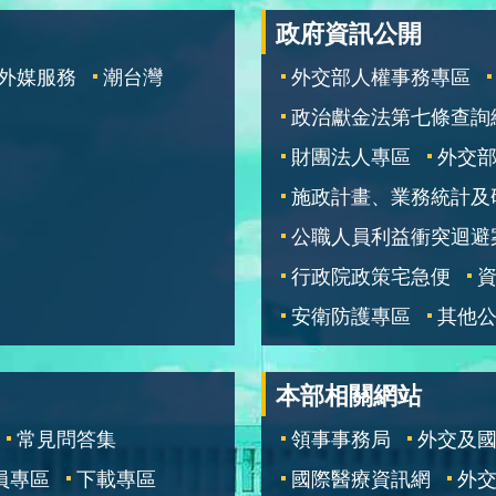
政府資訊公開
外媒服務
潮台灣
外交部人權事務專區
政治獻金法第七條查詢
財團法人專區
外交
施政計畫、業務統計及
公職人員利益衝突迴避
行政院政策宅急便
安衛防護專區
其他
本部相關網站
常見問答集
領事事務局
外交及
員專區
下載專區
國際醫療資訊網
外交