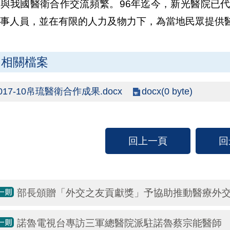
與我國醫衛合作交流頻繁。96年迄今，新光醫院已代
事人員，並在有限的人力及物力下，為當地民眾提供
相關檔案
docx(0 byte)
017-10帛琉醫衛合作成果.docx
回上一頁
回
部長頒贈「外交之友貢獻獎」予協助推動醫療外交
諾魯電視台專訪三軍總醫院派駐諾魯蔡宗能醫師