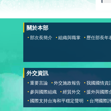
:::
關於本部
部次長簡介
組織與職掌
歷任部長年
外交資訊
重要言論
外交施政報告
我國國情資
參與國際組織
經貿外交
援外與國際
國際支持台海和平穩定聲明
台灣國際