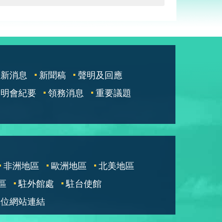
最新消息
新聞稿
聲明及回應
說明會紀要
領務消息
重要議題
非洲地區
歐洲地區
北美地區
區
駐外館處
駐台使館
單位網站連結