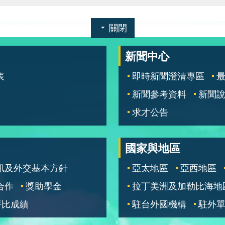
關閉
新聞中心
表
即時新聞澄清專區
新聞參考資料
新聞
求才公告
國家與地區
訊及外交基本方針
亞太地區
亞西地區
合作
獎助學金
拉丁美洲及加勒比海地
評比成績
駐台外國機構
駐外