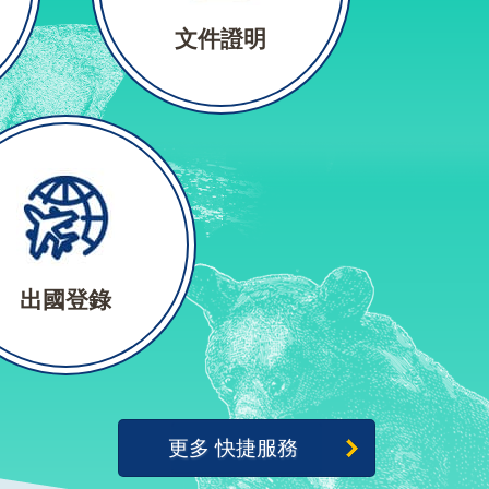
文件證明
出國登錄
更多 快捷服務