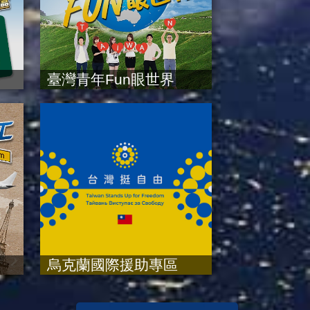
臺灣青年Fun眼世界
烏克蘭國際援助專區