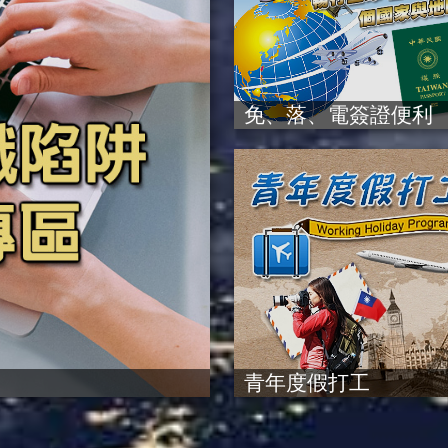
免、落、電簽證便利
青年度假打工