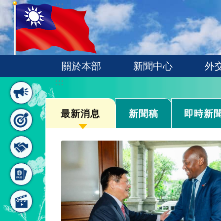
:::
跳到主要內容區塊
關於本部
新聞中心
外
:::
最新消息
新聞稿
即時新