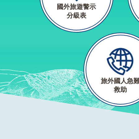
國外旅遊警示
分級表
旅外國人急
救助