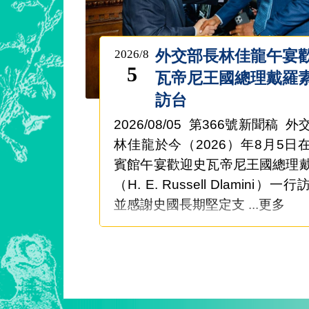
外交部長林佳龍午宴
2026/8
5
瓦帝尼王國總理戴羅
訪台
2026/08/05 第366號新聞稿 
林佳龍於今（2026）年8月5日
賓館午宴歡迎史瓦帝尼王國總理
（H. E. Russell Dlamini）一
並感謝史國長期堅定支 ...更多