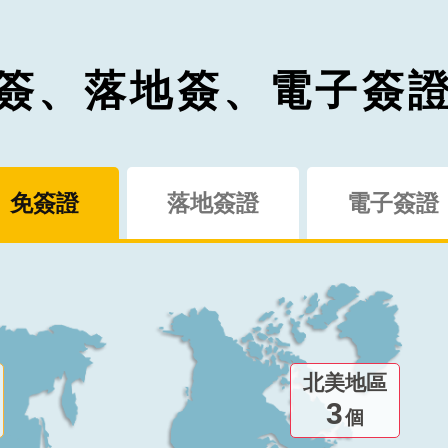
簽、落地簽、電子簽
免簽證
落地簽證
電子簽證
北美地區
3
個