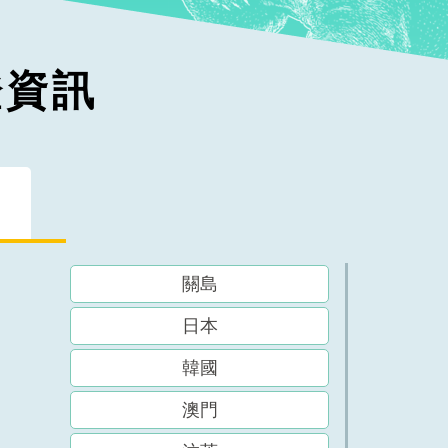
證資訊
關島
日本
韓國
澳門