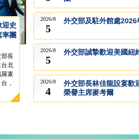
2026/8
外交部及駐外館處202
歡迎史
5
素率團
2026/8
外交部誠摯歡迎美國紐
外交部長
5
在台北
戴羅素
2026/8
外交部長林佳龍設宴歡
行訪台，
4
榮譽主席麥考爾