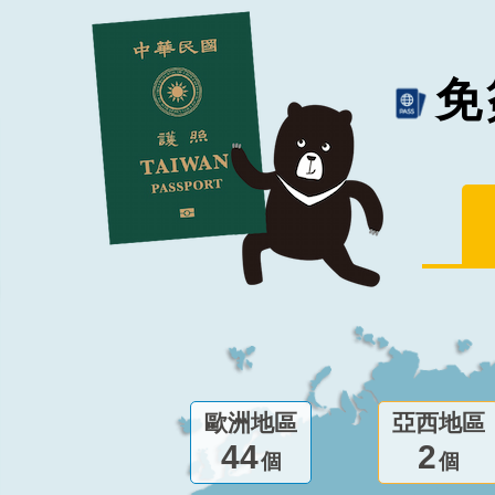
免
歐洲地區
亞西地區
44
2
個
個