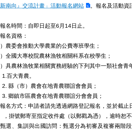
新南向』交流計畫」活動報名網站
。報名及活動資
報名時間：自即日起至6月14日止。
報名資格：
）農委會推動大學農業的公費專班學生；
）全國大專校院農林漁牧相關科系在校學生；
）具農林漁牧業相關實務經驗的下列其中一類社會青
.百大青農。
. 縣（市）農會在地青農聯誼會會員；
. 鄉鎮市區農會在地青農聯誼分會會員；
、報名方式：申請者請先透過網路登記報名，並於截止
），掛號郵寄至指定收件處（以郵戳為憑），逾時恕
、甄選、集訓與出國訪問：甄選分為初審及複審兩階段