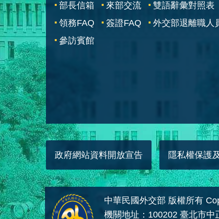
部長信箱
來部交流
雙語辭彙對照表
領務FAQ
簽證FAQ
外交部退離職人
參訪賓館
政府網站資料開放宣告
隱私權保護
中華民國外交部 版權所有 Copyright
機關地址：100202 臺北市