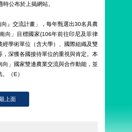
適時公布於上揭網站。
南向』交流計畫」，每年甄選出30名具農
向」目標國家(106年前往印尼及菲律
、農經學術單位（含大學）、國際組織及雙
等，深獲各國接待單位的重視與肯定。本
南向」國家雙邊農業交流與合作動能，並
結。（E）
最上面