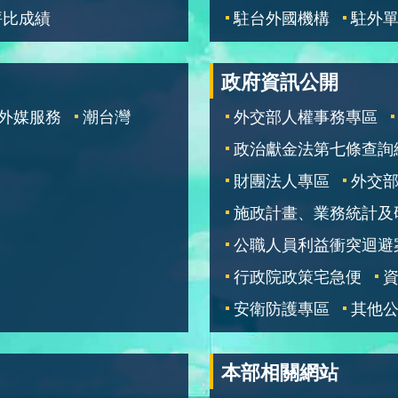
評比成績
駐台外國機構
駐外
政府資訊公開
外媒服務
潮台灣
外交部人權事務專區
政治獻金法第七條查詢
財團法人專區
外交
施政計畫、業務統計及
公職人員利益衝突迴避
行政院政策宅急便
安衛防護專區
其他
本部相關網站