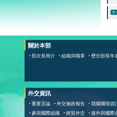
:::
關於本部
部次長簡介
組織與職掌
歷任部長年
外交資訊
重要言論
外交施政報告
我國國情資
參與國際組織
經貿外交
援外與國際