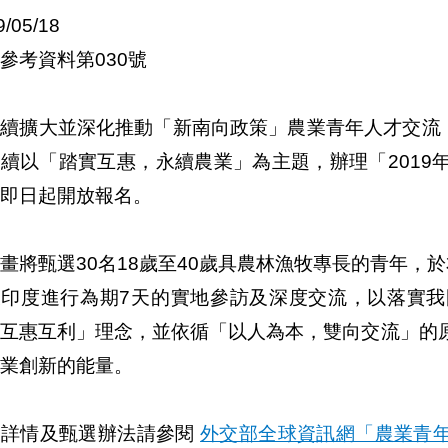
9/05/18
參考資料第030號
續擴大並深化推動「新南向政策」農業青年人才交流，
續以「踏實互惠，永續農業」為主題，辦理「2019
即日起開放報名。
畫將甄選30名18歲至40歲具農林漁牧專長的青年，
及印度進行為期7天的實地參訪及深度交流，以落實
，互惠互利」理念，並依循「以人為本，雙向交流」的
業創新的能量。
動詳情及甄選辦法請參閱
外交部全球資訊網「農業青