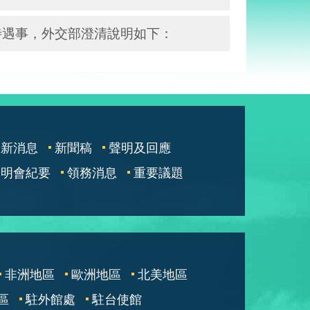
待遇事，外交部澄清說明如下：
最新消息
新聞稿
聲明及回應
說明會紀要
領務消息
重要議題
非洲地區
歐洲地區
北美地區
區
駐外館處
駐台使館