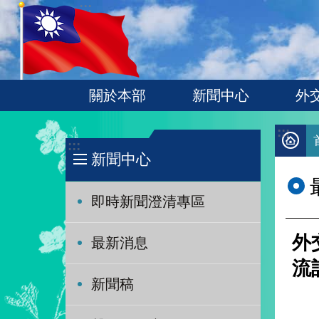
:::
跳到主要內容區塊
關於本部
新聞中心
外
:::
:::
新聞中心
即時新聞澄清專區
外
最新消息
流
新聞稿