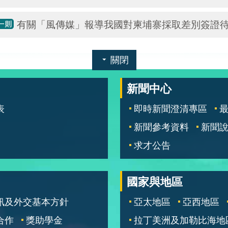
有關「風傳媒」報導我國對柬埔寨採取差別簽證
關閉
新聞中心
表
即時新聞澄清專區
新聞參考資料
新聞
求才公告
國家與地區
訊及外交基本方針
亞太地區
亞西地區
合作
獎助學金
拉丁美洲及加勒比海地