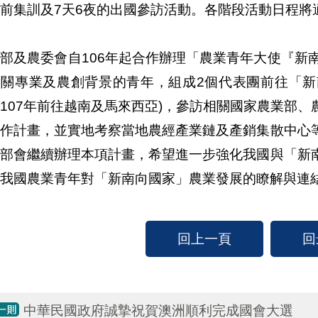
前集訓及7天6夜的出國參訪活動。各階段活動日程將
部及農委會自106年起合作辦理「農業青年大使『新
關專業及農創背景的青年，組成2個代表團前往「新南
107年前往越南及馬來西亞)，參訪相關國家農業部
合作計畫，並實地考察當地農經產業鏈及產銷集散中心
兩部會繼續辦理本項計畫，希望進一步強化我國與「新
我國農業青年對「新南向國家」農業發展的瞭解與連
回上一頁
回
中華民國政府誠摯祝賀澳洲順利完成國會大選