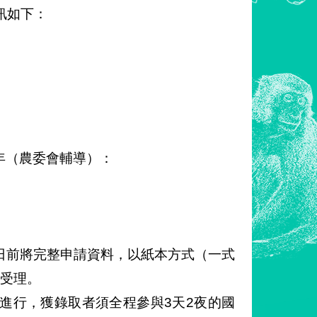
訊如下：
年（農委會輔導）：
日前將完整申請資料，以紙本方式（一式
不受理。
進行，獲錄取者須全程參與3天2夜的國