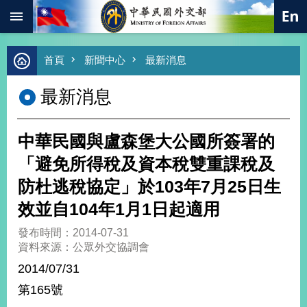
:::
跳到主要內容區塊
進
首頁
新聞中心
最新消息
階
搜
最新消息
尋
熱
門
中華民國與盧森堡大公國所簽署的
關
鍵
「避免所得稅及資本稅雙重課稅及
字
防杜逃稅協定」於103年7月25日生
總
合
效並自104年1月1日起適用
外
交
發布時間：2014-07-31
資料來源：公眾外交協調會
價
值
2014/07/31
外
第165號
交