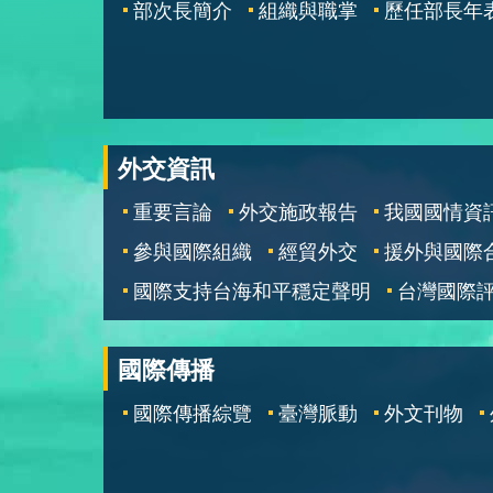
部次長簡介
組織與職掌
歷任部長年
外交資訊
重要言論
外交施政報告
我國國情資
參與國際組織
經貿外交
援外與國際
國際支持台海和平穩定聲明
台灣國際
國際傳播
國際傳播綜覽
臺灣脈動
外文刊物