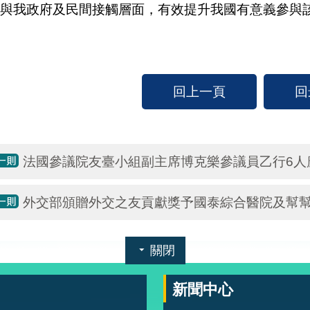
與我政府及民間接觸層面，有效提升我國有意義參與
回上一頁
回
法國參議院友臺小組副主席博克樂參議員乙行6人
外交部頒贈外交之友貢獻獎予國泰綜合醫院及幫
關閉
新聞中心