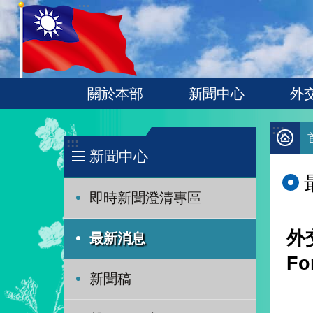
:::
跳到主要內容區塊
關於本部
新聞中心
外
:::
:::
新聞中心
即時新聞澄清專區
外
最新消息
F
新聞稿