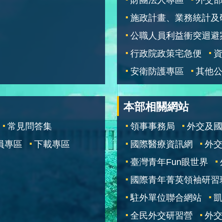
施政計畫、業務統計及
公職人員利益衝突迴避
行政院政策宅急便
安衛防護專區
其他
本部相關網站
常見問答集
領事事務局
外交及
員專區
下載專區
國際醫療資訊網
外交
臺灣青年Fun眼世界
國際青年菁英領袖研習
駐外單位聯合網站
全民外交研習營
外