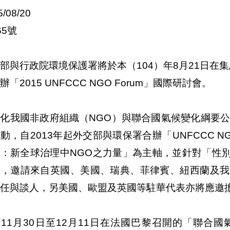
5/08/20
65號
部與行政院環境保護署將於本（104）年8月21日在
辦「2015 UNFCCC NGO Forum」國際研討會。
化我國非政府組織（NGO）與聯合國氣候變化綱要公
動，自2013年起外交部與環保署合辦「UNFCCC N
踐：新全球治理中NGO之力量」為主軸，並針對「性
題，邀請來自英國、美國、瑞典、菲律賓、紐西蘭及我
任與談人，另美國、歐盟及英國等駐華代表亦將應邀
11月30日至12月11日在法國巴黎召開的「聯合