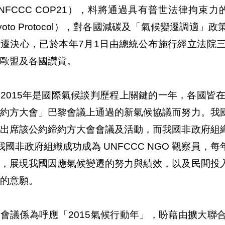
NFCCC COP21），料將通過具有普世法律拘束
yoto Protocol），對各國減碳及「氣候變遷調
變遷決心，已於本年7月1日由總統公布施行經立法院
歐盟及各國讚賞。
2015年是國際氣候談判歷程上關鍵的一年，各國皆
締約方大會」巴黎會議上通過的新氣候協議而努力。我
團出席該公約締約方大會會議及活動，而我國非政府組
我國非政府組織成功成為 UNFCCC NGO 觀察員
議，展現我國因應氣候變遷的努力與績效，以及民間投
的意願。
會議係為呼應「2015氣候行動年」，盼藉由擴大聯