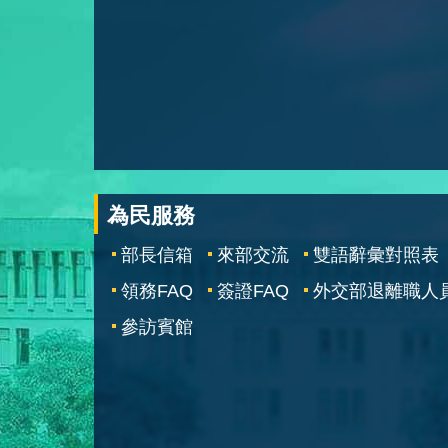
為民服務
部長信箱
來部交流
雙語辭彙對照表
領務FAQ
簽證FAQ
外交部退離職人
參訪賓館