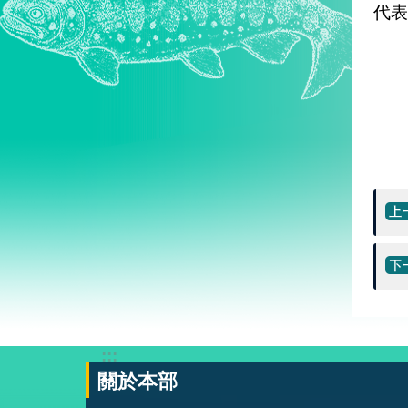
代表
:::
關於本部