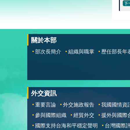
:::
關於本部
部次長簡介
組織與職掌
歷任部長年
外交資訊
重要言論
外交施政報告
我國國情資
參與國際組織
經貿外交
援外與國際
國際支持台海和平穩定聲明
台灣國際