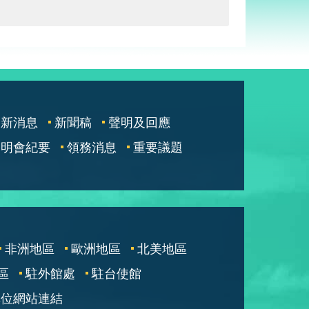
最新消息
新聞稿
聲明及回應
說明會紀要
領務消息
重要議題
非洲地區
歐洲地區
北美地區
區
駐外館處
駐台使館
單位網站連結