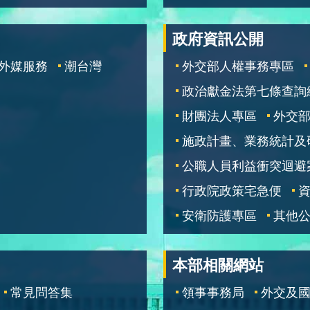
政府資訊公開
外媒服務
潮台灣
外交部人權事務專區
政治獻金法第七條查詢
財團法人專區
外交
施政計畫、業務統計及
公職人員利益衝突迴避
行政院政策宅急便
安衛防護專區
其他
本部相關網站
常見問答集
領事事務局
外交及