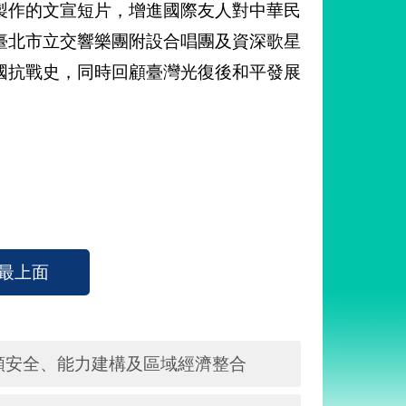
製作的文宣短片，增進國際友人對中華民
臺北市立交響樂團附設合唱團及資深歌星
國抗戰史，同時回顧臺灣光復後和平發展
最上面
類安全、能力建構及區域經濟整合