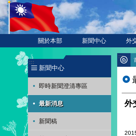
:::
跳到主要內容區塊
關於本部
新聞中心
外
:::
:::
新聞中心
即時新聞澄清專區
外
最新消息
新聞稿
201