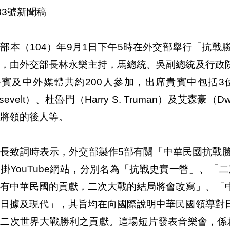
第183號新聞稿
部本（104）年9月1日下午5時在外交部舉行「抗戰
」，由外交部長林永樂主持，馬總統、吳副總統及行政
賓及中外媒體共約200人參加，出席貴賓中包括3位美國前
sevelt）、杜魯門（Harry S. Truman）及艾森豪（Dwi
將領的後人等。
長致詞時表示，外交部製作5部有關「中華民國抗戰勝
掛YouTube網站，分別名為「抗戰史實一瞥」、「
沒有中華民國的貢獻，二次大戰的結局將會改寫」、「
、日據及現代」，其旨均在向國際說明中華民國領導對
第二次世界大戰勝利之貢獻。這場短片發表音樂會，係