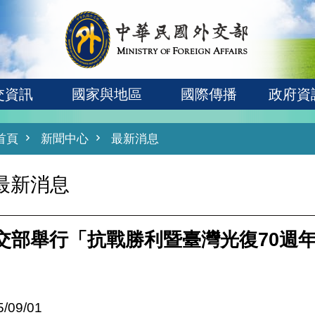
交資訊
國家與地區
國際傳播
政府資
首頁
新聞中心
最新消息
最新消息
交部舉行「抗戰勝利暨臺灣光復70週
5/09/01