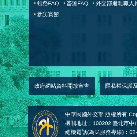
領務FAQ
簽證FAQ
外交部退離職人
參訪賓館
政府網站資料開放宣告
隱私權保護
中華民國外交部 版權所有 Copyright
機關地址：100202 臺北市
總機電話(為民服務專線)：02-