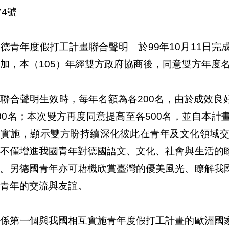
第074號
德青年度假打工計畫聯合聲明」於99年10月11日
加，本（105）年經雙方政府協商後，同意雙方年度名
聯合聲明生效時，每年名額為各200名，由於成效良好
00名；本次雙方再度同意提高至各500名，並自本計畫
效實施，顯示雙方盼持續深化彼此在青年及文化領域
，不僅增進我國青年對德國語文、文化、社會與生活的
展。另德國青年亦可藉機欣賞臺灣的優美風光、瞭解我
青年的交流與友誼。
國係第一個與我國相互實施青年度假打工計畫的歐洲國