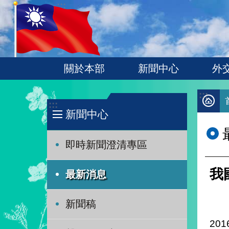
:::
跳到主要內容區塊
關於本部
新聞中心
外
:::
:::
新聞中心
即時新聞澄清專區
我
最新消息
新聞稿
201