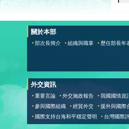
:::
關於本部
部次長簡介
組織與職掌
歷任部長年
外交資訊
重要言論
外交施政報告
我國國情資
參與國際組織
經貿外交
援外與國際
國際支持台海和平穩定聲明
台灣國際