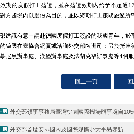
年效期的度假打工簽證，並在簽證效期內給予不超過1
對方國境內以度假為目的，並以短期打工賺取旅遊所需
交部建議有意申請赴德國度假打工簽證的我國青年，於
富的德國在臺協會網頁或洽詢外交部歐洲司；另於抵達
慕尼黑辦事處、漢堡辦事處及法蘭克福辦事處等4個服
回上一頁
回
外交部領事事務局臺灣桃園國際機場辦事處自105
外交部首度安排國內及國際媒體赴太平島參訪