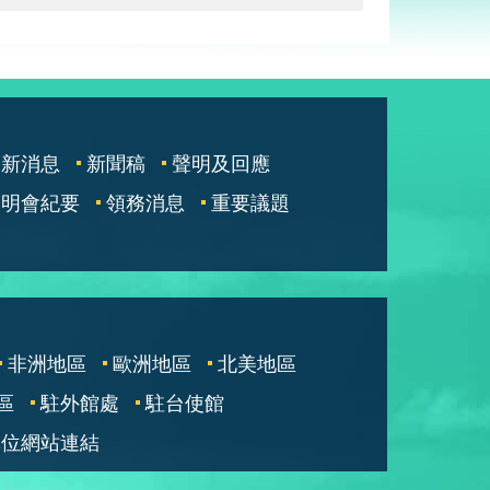
最新消息
新聞稿
聲明及回應
說明會紀要
領務消息
重要議題
非洲地區
歐洲地區
北美地區
區
駐外館處
駐台使館
單位網站連結