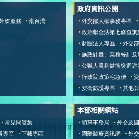
政府資訊公開
外媒服務
潮台灣
外交部人權事務專區
政治獻金法第七條查詢
財團法人專區
外交
施政計畫、業務統計及
公職人員利益衝突迴避
行政院政策宅急便
安衛防護專區
其他
本部相關網站
常見問答集
領事事務局
外交及
員專區
下載專區
國際醫療資訊網
外交