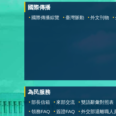
國際傳播
國際傳播綜覽
臺灣脈動
外文刊物
為民服務
部長信箱
來部交流
雙語辭彙對照表
領務FAQ
簽證FAQ
外交部退離職人