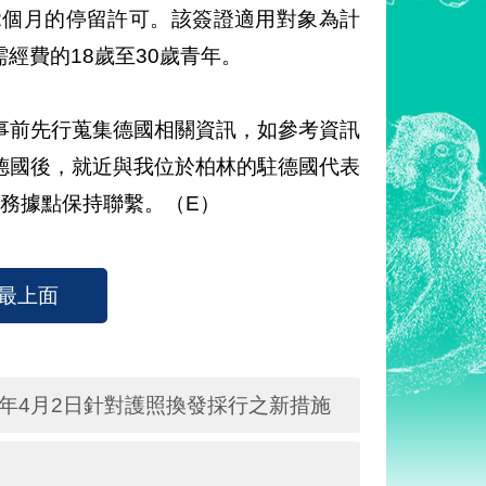
2個月的停留許可。該簽證適用對象為計
經費的18歲至30歲青年。
事前先行蒐集德國相關資訊，如參考資訊
德國後，就近與我位於柏林的駐德國代表
務據點保持聯繫。（E）
最上面
年4月2日針對護照換發採行之新措施