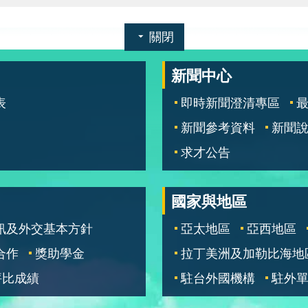
關閉
新聞中心
表
即時新聞澄清專區
新聞參考資料
新聞
求才公告
國家與地區
訊及外交基本方針
亞太地區
亞西地區
合作
獎助學金
拉丁美洲及加勒比海地
評比成績
駐台外國機構
駐外