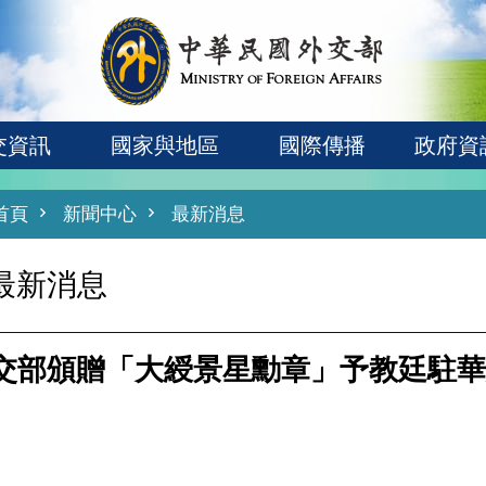
交資訊
國家與地區
國際傳播
政府資
首頁
新聞中心
最新消息
最新消息
交部頒贈「大綬景星勳章」予教廷駐華