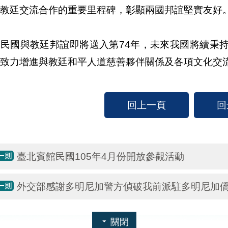
教廷交流合作的重要里程碑，彰顯兩國邦誼堅實友好
華民國與教廷邦誼即將邁入第74年，未來我國將續秉
致力增進與教廷和平人道慈善夥伴關係及各項文化交
回上一頁
回
臺北賓館民國105年4月份開放參觀活動
外交部感謝多明尼加警方偵破我前派駐多明尼加
關閉