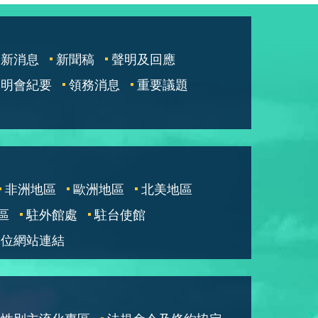
最新消息
新聞稿
聲明及回應
說明會紀要
領務消息
重要議題
非洲地區
歐洲地區
北美地區
區
駐外館處
駐台使館
單位網站連結