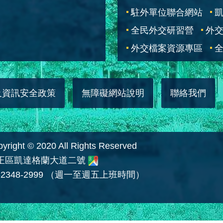
駐外單位聯合網站
全民外交研習營
外
外交檔案資源專區
全
及資訊安全政策
無障礙網站說明
聯絡我們
 © 2020 All Rights Reserved
中正區凱達格蘭大道二號
2348-2999 （週一至週五上班時間）