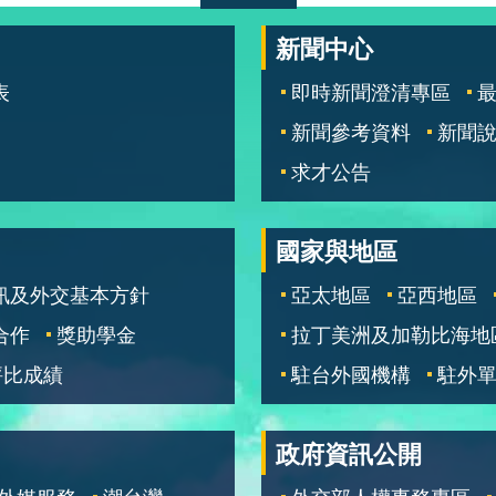
新聞中心
表
即時新聞澄清專區
新聞參考資料
新聞
求才公告
國家與地區
訊及外交基本方針
亞太地區
亞西地區
合作
獎助學金
拉丁美洲及加勒比海地
評比成績
駐台外國機構
駐外
政府資訊公開