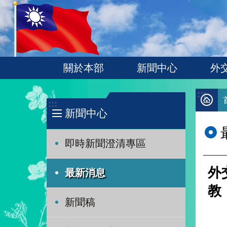
:::
跳到主要內容區塊
關於本部
新聞中心
外
:::
:::
新聞中心
即時新聞澄清專區
外
最新消息
教
新聞稿