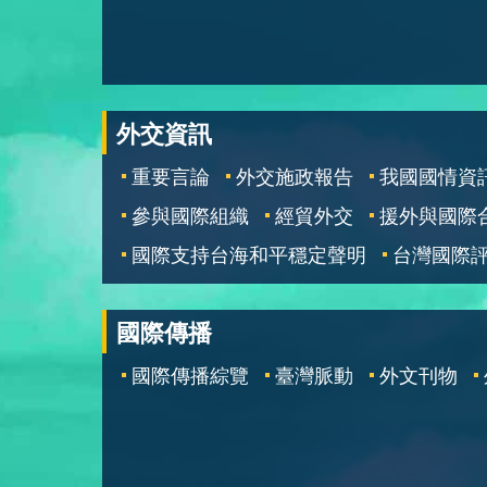
外交資訊
重要言論
外交施政報告
我國國情資
參與國際組織
經貿外交
援外與國際
國際支持台海和平穩定聲明
台灣國際
國際傳播
國際傳播綜覽
臺灣脈動
外文刊物