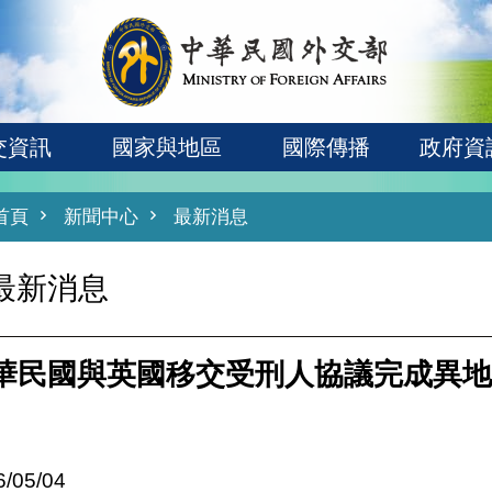
交資訊
國家與地區
國際傳播
政府資
首頁
新聞中心
最新消息
最新消息
華民國與英國移交受刑人協議完成異地
6/05/04