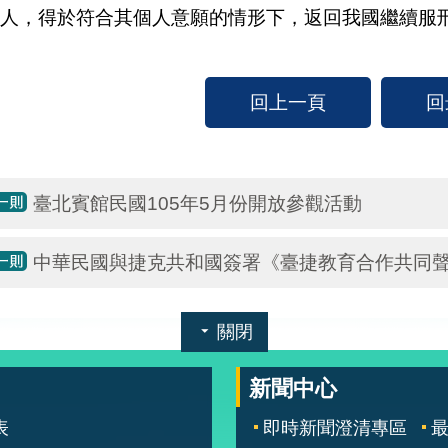
人，得於符合其個人意願的情形下，返回我國繼續服
回上一頁
回
臺北賓館民國105年5月份開放參觀活動
中華民國與捷克共和國簽署《臺捷教育合作共同
關閉
新聞中心
表
即時新聞澄清專區