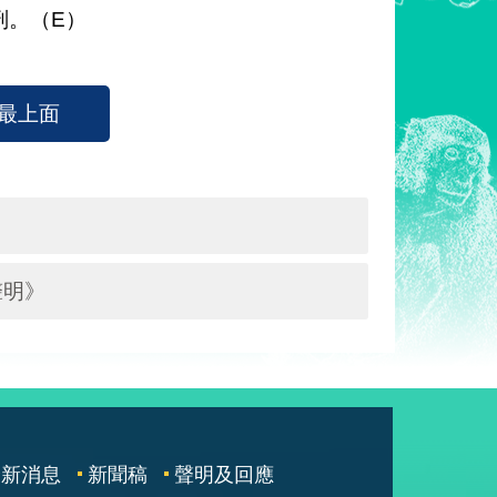
刑。（E）
最上面
聲明》
最新消息
新聞稿
聲明及回應