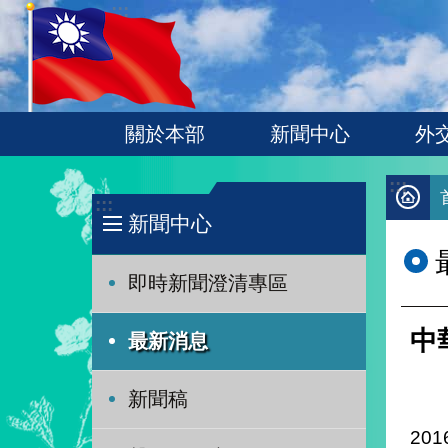
:::
跳到主要內容區塊
關於本部
新聞中心
外
:::
:::
新聞中心
即時新聞澄清專區
中
最新消息
新聞稿
201