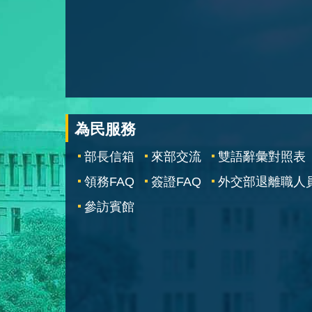
為民服務
部長信箱
來部交流
雙語辭彙對照表
領務FAQ
簽證FAQ
外交部退離職人
參訪賓館