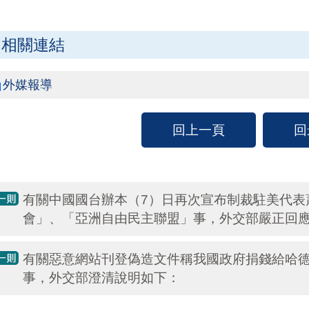
相關連結
外媒報導
回上一頁
回
有關中國國台辦本（7）日再次宣布制裁駐美代表
會」、「亞洲自由民主聯盟」事，外交部嚴正回
有關惡意網站刊登偽造文件稱我國政府捐錢給哈
事，外交部澄清說明如下：