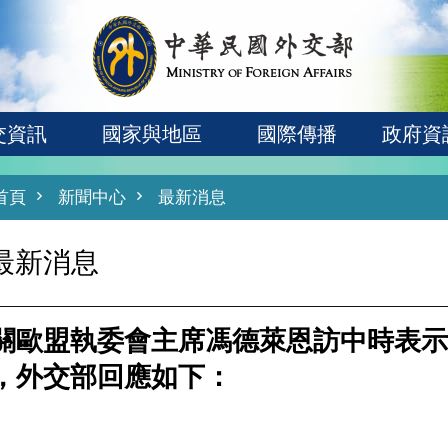
交資訊
國家與地區
國際傳播
政府資
首頁
新聞中心
最新消息
最新消息
關歐盟執委會主席馮德萊恩訪中時表示
，外交部回應如下：