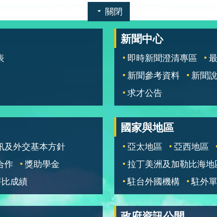
關閉
新聞中心
表
即時新聞澄清專區
新聞參考資料
新聞
求才公告
國家與地區
訊及外交基本方針
亞太地區
亞西地區
合作
獎助學金
拉丁美洲及加勒比海地
評比成績
駐台外國機構
駐外
政府資訊公開