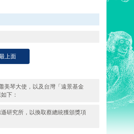
最上面
蕭美琴大使，以及台灣「遠景基金
應如下：
德遜研究所，以換取蔡總統獲頒獎項