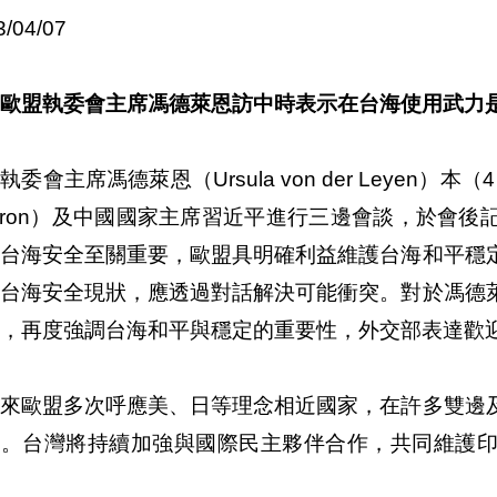
3/04/07
歐盟執委會主席馮德萊恩訪中時表示在台海使用武力
執委會主席馮德萊恩（Ursula von der Leyen）
cron）及中國國家主席習近平進行三邊會談，於會
為台海安全至關重要，歐盟具明確利益維護台海和平穩
變台海安全現狀，應透過對話解決可能衝突。對於馮德
，再度強調台海和平與穩定的重要性，外交部表達歡
年來歐盟多次呼應美、日等理念相近國家，在許多雙邊
持。台灣將持續加強與國際民主夥伴合作，共同維護