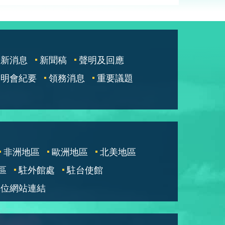
最新消息
新聞稿
聲明及回應
說明會紀要
領務消息
重要議題
非洲地區
歐洲地區
北美地區
區
駐外館處
駐台使館
單位網站連結