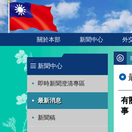
:::
跳到主要內容區塊
關於本部
新聞中心
外
:::
:::
新聞中心
即時新聞澄清專區
有
最新消息
事
新聞稿