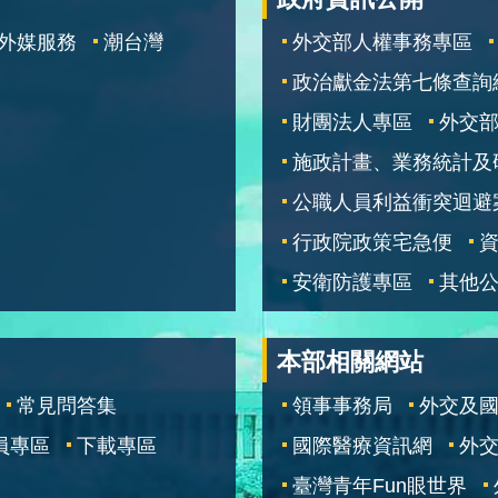
外媒服務
潮台灣
外交部人權事務專區
政治獻金法第七條查詢
財團法人專區
外交
施政計畫、業務統計及
公職人員利益衝突迴避
行政院政策宅急便
安衛防護專區
其他
本部相關網站
常見問答集
領事事務局
外交及
員專區
下載專區
國際醫療資訊網
外交
臺灣青年Fun眼世界