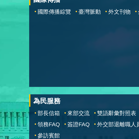
國際傳播綜覽
臺灣脈動
外文刊物
為民服務
部長信箱
來部交流
雙語辭彙對照表
領務FAQ
簽證FAQ
外交部退離職人
參訪賓館