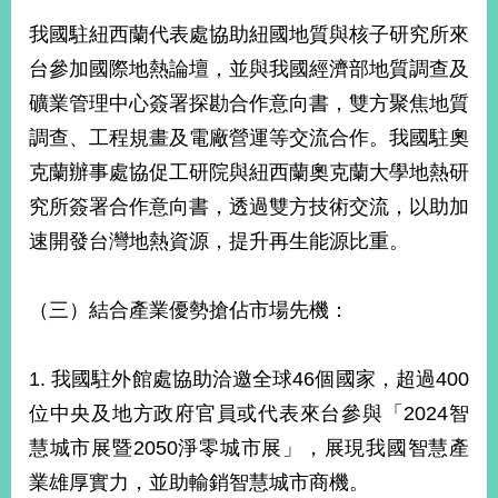
我國駐紐西蘭代表處協助紐國地質與核子研究所來
台參加國際地熱論壇，並與我國經濟部地質調查及
礦業管理中心簽署探勘合作意向書，雙方聚焦地質
調查、工程規畫及電廠營運等交流合作。我國駐奧
克蘭辦事處協促工研院與紐西蘭奧克蘭大學地熱研
究所簽署合作意向書，透過雙方技術交流，以助加
速開發台灣地熱資源，提升再生能源比重。
（三）結合產業優勢搶佔市場先機：
1. 我國駐外館處協助洽邀全球46個國家，超過400
位中央及地方政府官員或代表來台參與「2024智
慧城市展暨2050淨零城市展」，展現我國智慧產
業雄厚實力，並助輸銷智慧城市商機。