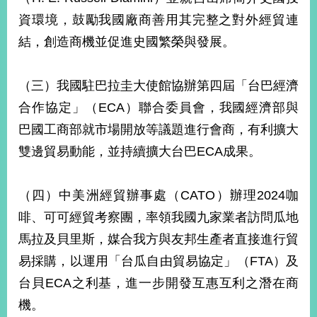
資環境，鼓勵我國廠商善用其完整之對外經貿連
結，創造商機並促進史國繁榮與發展。
（三）我國駐巴拉圭大使館協辦第四屆「台巴經濟
合作協定」（ECA）聯合委員會，我國經濟部與
巴國工商部就市場開放等議題進行會商，有利擴大
雙邊貿易動能，並持續擴大台巴ECA成果。
（四）中美洲經貿辦事處（CATO）辦理2024咖
啡、可可經貿考察團，率領我國九家業者訪問瓜地
馬拉及貝里斯，媒合我方與友邦生產者直接進行貿
易採購，以運用「台瓜自由貿易協定」（FTA）及
台貝ECA之利基，進一步開發互惠互利之潛在商
機。