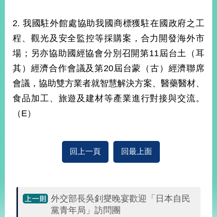
2. 我國駐外館處協助我國商標獲駐在國政府之工
程、觀光及安全監控等採購案，合力開發海外市
場；另亦協助國經協會分別召開第11屆台土（耳
其）經濟合作會議及第20屆台蒙（古）經濟聯席
會議，協助雙方業者就智慧解決方案、醫藥醫材、
食品加工、旅遊及建材等產業進行對接與交流。
（E）
回上一頁
回最上面
外交部長吳釗燮晚宴歡迎「日本自民
黨青年局」訪問團