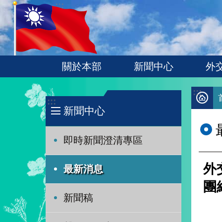
:::
跳到主要內容區塊
關於本部
新聞中心
外
:::
:::
新聞中心
即時新聞澄清專區
外
最新消息
團
新聞稿