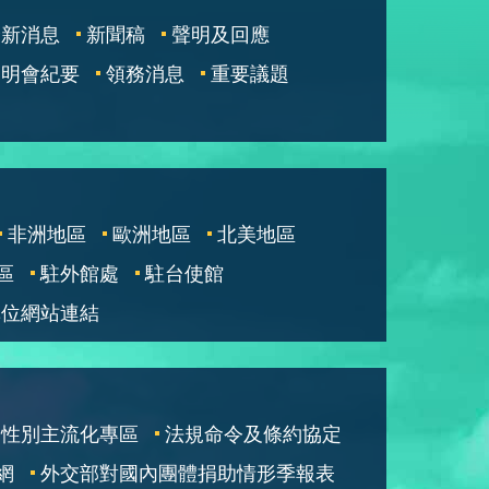
最新消息
新聞稿
聲明及回應
說明會紀要
領務消息
重要議題
非洲地區
歐洲地區
北美地區
區
駐外館處
駐台使館
單位網站連結
性別主流化專區
法規命令及條約協定
網
外交部對國內團體捐助情形季報表