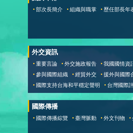
部次長簡介
組織與職掌
歷任部長年
外交資訊
重要言論
外交施政報告
我國國情資
參與國際組織
經貿外交
援外與國際
國際支持台海和平穩定聲明
台灣國際
國際傳播
國際傳播綜覽
臺灣脈動
外文刊物