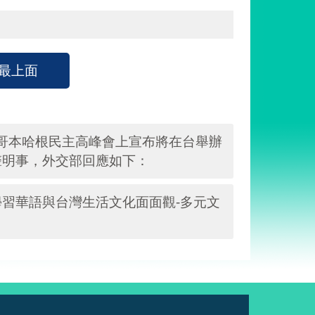
最上面
日哥本哈根民主高峰會上宣布將在台舉辦
聲明事，外交部回應如下：
習華語與台灣生活文化面面觀-多元文