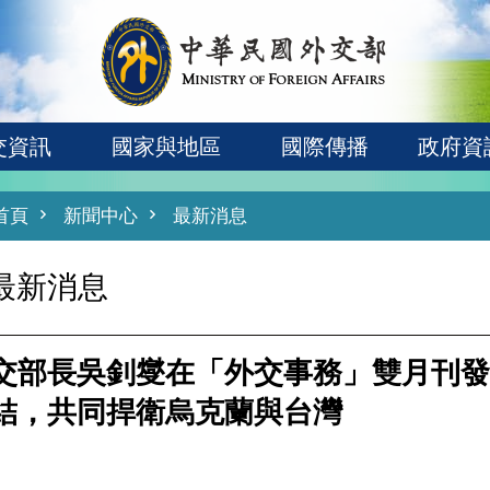
交資訊
國家與地區
國際傳播
政府資
首頁
新聞中心
最新消息
最新消息
交部長吳釗燮在「外交事務」雙月刊發
結，共同捍衛烏克蘭與台灣