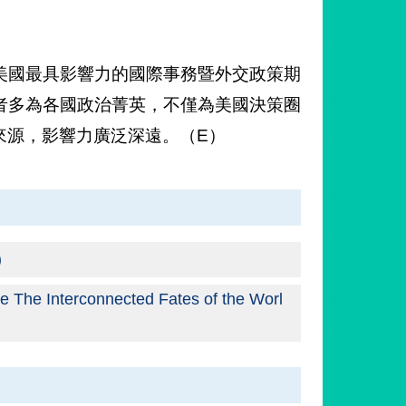
美國最具影響力的國際事務暨外交政策期
者多為各國政治菁英，不僅為美國決策圈
來源，影響力廣泛深遠。（E）
)
 The Interconnected Fates of the Worl