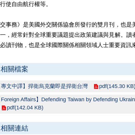
行使自由航行權等。
外交事務》是美國外交關係協會所發行的雙月刊，也是
之一，經常針對全球重要議題提出政策建議與見解。讀
必讀刊物，也是全球國際關係相關領域人士重要資訊
相關檔案
pdf(145.30 KB
【專文中譯】捍衛烏克蘭即是捍衛台灣
Foreign Affairs】Defending Taiwan by Defending Ukraine
pdf(142.04 KB)
相關連結