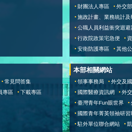
財團法人專區
外交
施政計畫、業務統計及
公職人員利益衝突迴避
行政院政策宅急便
安衛防護專區
其他
本部相關網站
常見問答集
領事事務局
外交及
員專區
下載專區
國際醫療資訊網
外交
臺灣青年Fun眼世界
國際青年菁英領袖研習
駐外單位聯合網站