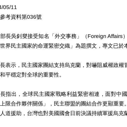
4/05/11
參考資料第036號
部長吳釗燮接受知名「外交事務」（Foreign Affa
世界民主國家的命運緊密交織」為題撰文，專文已於本
部長表示，民主國家團結支持烏克蘭，對嚇阻威權政權
和平穩定對全球的重要性。
部長指出，全球民主國家戰略利益緊密相連，面對中
無上限合作夥伴關係」，民主聯盟的團結合作更顯重要
人道援助，台灣也對美國國會日前決議持續軍援烏克