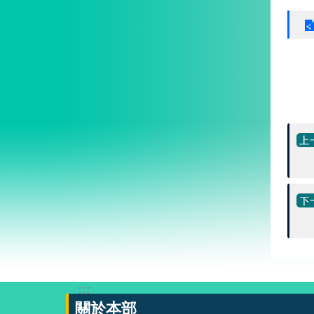
:::
關於本部