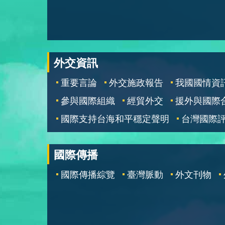
外交資訊
重要言論
外交施政報告
我國國情資
參與國際組織
經貿外交
援外與國際
國際支持台海和平穩定聲明
台灣國際
國際傳播
國際傳播綜覽
臺灣脈動
外文刊物