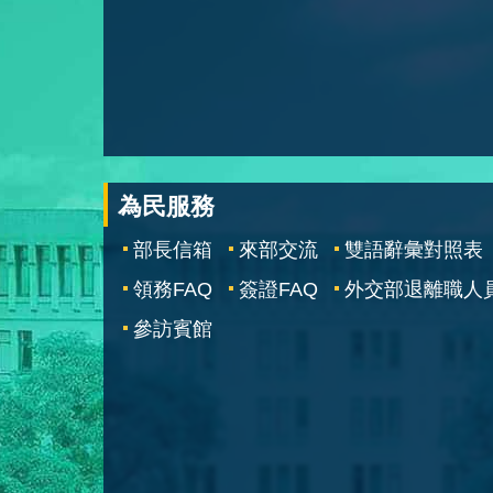
為民服務
部長信箱
來部交流
雙語辭彙對照表
領務FAQ
簽證FAQ
外交部退離職人
參訪賓館