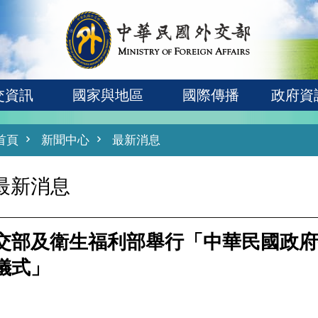
交資訊
國家與地區
國際傳播
政府資
首頁
新聞中心
最新消息
最新消息
交部及衛生福利部舉行「中華民國政府
儀式」