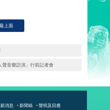
最上面
華
亞人聲音樂訪演」行前記者會
最新消息
新聞稿
聲明及回應