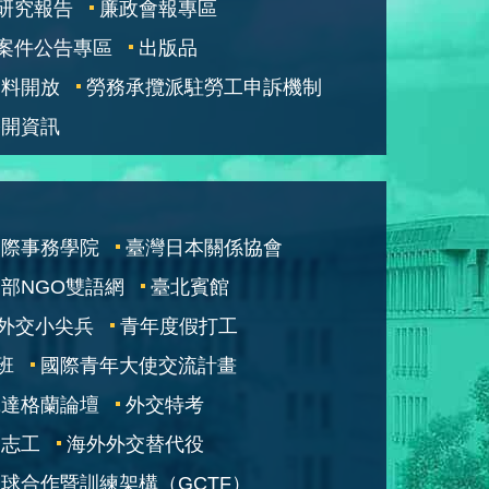
研究報告
廉政會報專區
案件公告專區
出版品
資料開放
勞務承攬派駐勞工申訴機制
公開資訊
國際事務學院
臺灣日本關係協會
部NGO雙語網
臺北賓館
外交小尖兵
青年度假打工
班
國際青年大使交流計畫
凱達格蘭論壇
外交特考
交志工
海外外交替代役
球合作暨訓練架構（GCTF）