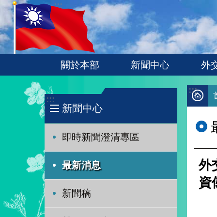
:::
跳到主要內容區塊
關於本部
新聞中心
外
:::
:::
新聞中心
即時新聞澄清專區
外
最新消息
資
新聞稿