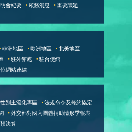
說明會紀要
領務消息
重要議題
非洲地區
歐洲地區
北美地區
區
駐外館處
駐台使館
單位網站連結
性別主流化專區
法規命令及條約協定
網
外交部對國內團體捐助情形季報表
部預決算