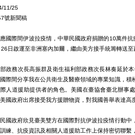
4/11/25
57號新聞稿
應國際間伊波拉疫情，中華民國政府捐贈的10萬件抗
月26日啟運至非洲塞內加爾，繼由美方接手統籌轉送
部政務次長高振群及衛生福利部政務次長林奏延於本年
與國際間分享我在公共衛生及醫療領域的專業知識，積
際人道援助提供者的角色。美國在臺協會臺北辦事處處長馬啟思（
美國政府出席接受我方援贈物資，對我國善舉表達高
華民國政府欣見臺美雙方在國際對抗伊波拉疫情行動中
訓練、抗疫資訊及相關人道援助工作上保持密切聯繫