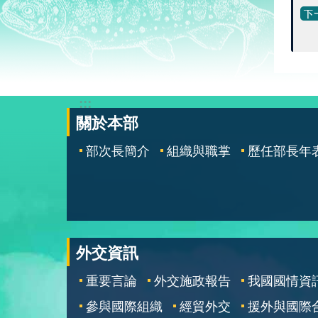
:::
關於本部
部次長簡介
組織與職掌
歷任部長年
外交資訊
重要言論
外交施政報告
我國國情資
參與國際組織
經貿外交
援外與國際