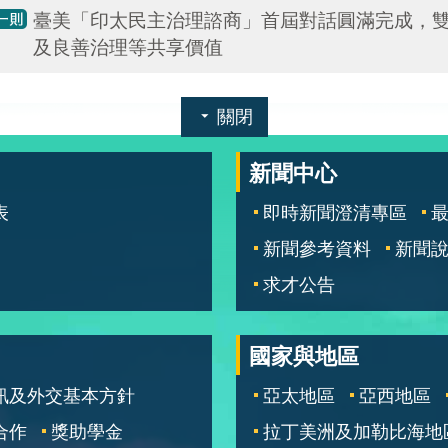
臺美「印太民主治理諮商」首屆對話圓滿完成，
及良善治理等共享價值
關閉
新聞中心
表
即時新聞澄清專區
新聞參考資料
新聞
求才公告
國家與地區
訊及外交基本方針
亞太地區
亞西地區
合作
獎助學金
拉丁美洲及加勒比海地