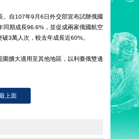
。自107年9月6日外交部宣布試辦俄國
同期成長96.6%，並促成兩家俄國航空
破3萬人次，較去年成長近60%。
範圍擴大適用至其他地區，以利臺俄雙邊
最上面