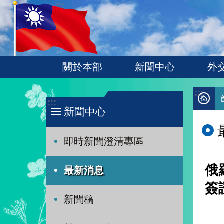
:::
跳到主要內容區塊
關於本部
新聞中心
外
:::
:::
新聞中心
即時新聞澄清專區
俄
最新消息
簽
新聞稿