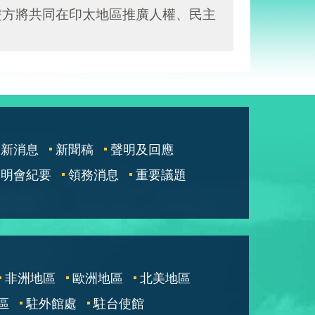
雙方將共同在印太地區推廣人權、民主
最新消息
新聞稿
聲明及回應
說明會紀要
領務消息
重要議題
非洲地區
歐洲地區
北美地區
區
駐外館處
駐台使館