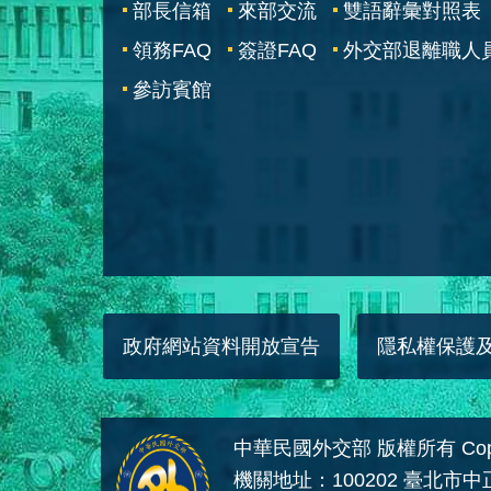
部長信箱
來部交流
雙語辭彙對照表
領務FAQ
簽證FAQ
外交部退離職人
參訪賓館
政府網站資料開放宣告
隱私權保護
中華民國外交部 版權所有 Copyright
機關地址：100202 臺北市