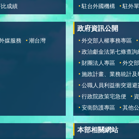
評比成績
駐台外國機構
駐外
政府資訊公開
外媒服務
潮台灣
外交部人權事務專區
政治獻金法第七條查詢
財團法人專區
外交
施政計畫、業務統計及
公職人員利益衝突迴避
行政院政策宅急便
安衛防護專區
其他
本部相關網站