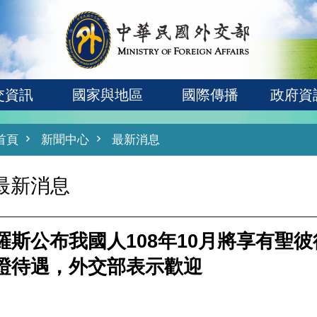
交資訊
國家與地區
國際傳播
政府資
首頁
新聞中心
最新消息
最新消息
羅斯公布我國人108年10月將享有聖
證待遇，外交部表示歡迎