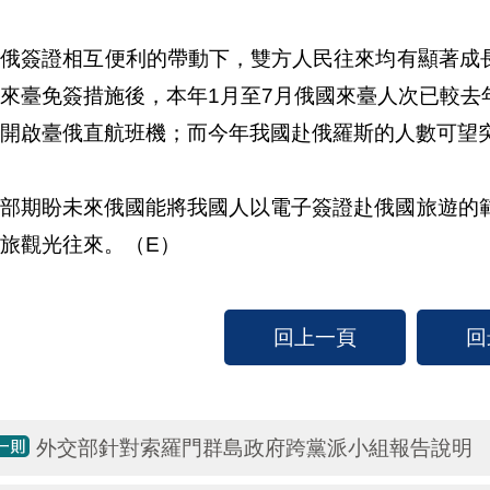
俄簽證相互便利的帶動下，雙方人民往來均有顯著成長
來臺免簽措施後，本年1月至7月俄國來臺人次已較去年
開啟臺俄直航班機；而今年我國赴俄羅斯的人數可望突
交部期盼未來俄國能將我國人以電子簽證赴俄國旅遊的
旅觀光往來。（E）
回上一頁
回
外交部針對索羅門群島政府跨黨派小組報告說明