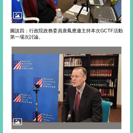
明
聯
絡
圖說四：行政院政務委員唐鳳應邀主持本次GCTF活動
我
第一場次討論。
們