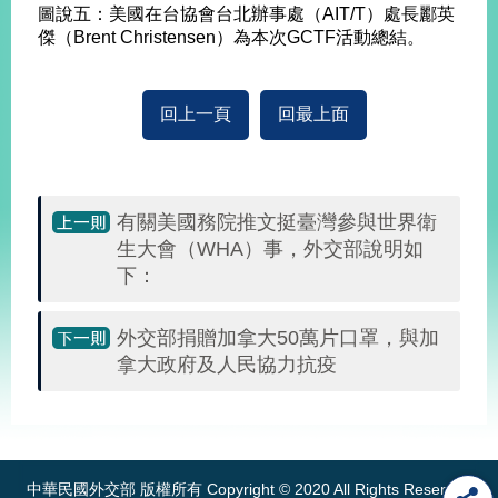
圖說五：美國在台協會台北辦事處（AIT/T）處長酈英
傑（Brent Christensen）為本次GCTF活動總結。
回上一頁
回最上面
有關美國務院推文挺臺灣參與世界衛
生大會（WHA）事，外交部說明如
下：
外交部捐贈加拿大50萬片口罩，與加
拿大政府及人民協力抗疫
:::
中華民國外交部 版權所有 Copyright © 2020 All Rights Reserved