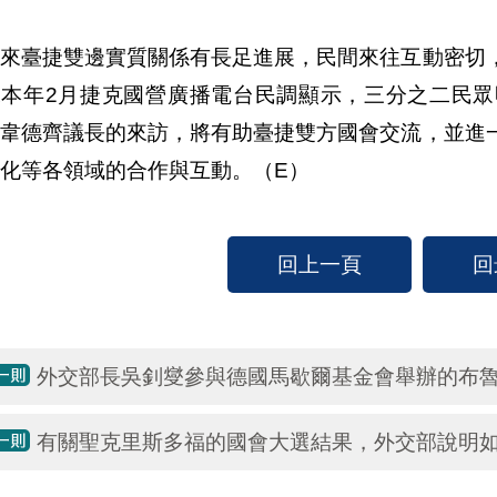
年來臺捷雙邊實質關係有長足進展，民間來往互動密切
據本年2月捷克國營廣播電台民調顯示，三分之二民
，韋德齊議長的來訪，將有助臺捷雙方國會交流，並進
化等各領域的合作與互動。（E）
回上一頁
回
外交部長吳釗燮參與德國馬歇爾基金會舉辦的布
有關聖克里斯多福的國會大選結果，外交部說明