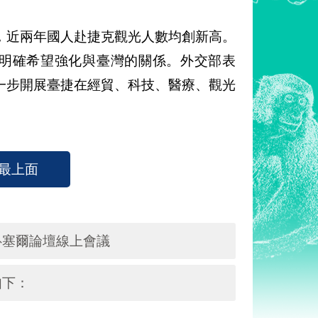
，近兩年國人赴捷克觀光人數均創新高。
眾明確希望強化與臺灣的關係。外交部表
一步開展臺捷在經貿、科技、醫療、觀光
最上面
魯塞爾論壇線上會議
如下：