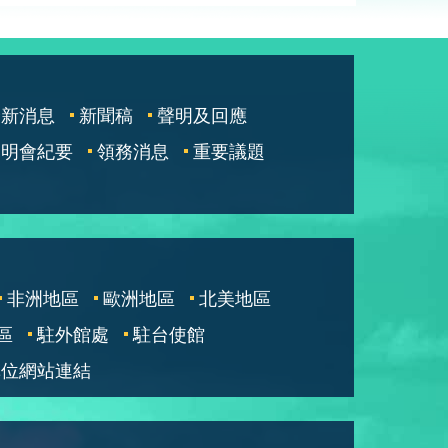
最新消息
新聞稿
聲明及回應
說明會紀要
領務消息
重要議題
非洲地區
歐洲地區
北美地區
區
駐外館處
駐台使館
單位網站連結