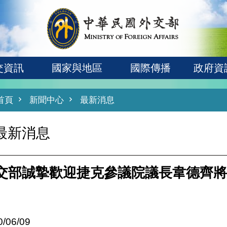
交資訊
國家與地區
國際傳播
政府資
首頁
新聞中心
最新消息
最新消息
交部誠摯歡迎捷克參議院議長韋德齊將
0/06/09