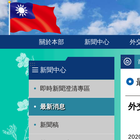
:::
跳到主要內容區塊
關於本部
新聞中心
外
:::
:::
新聞中心
即時新聞澄清專區
外
最新消息
新聞稿
202