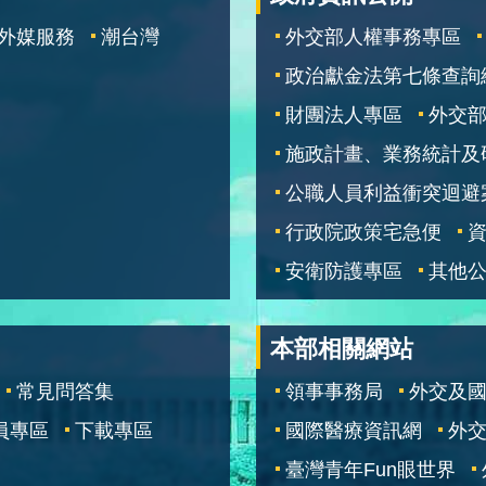
外媒服務
潮台灣
外交部人權事務專區
政治獻金法第七條查詢
財團法人專區
外交
施政計畫、業務統計及
公職人員利益衝突迴避
行政院政策宅急便
安衛防護專區
其他
本部相關網站
常見問答集
領事事務局
外交及
員專區
下載專區
國際醫療資訊網
外交
臺灣青年Fun眼世界