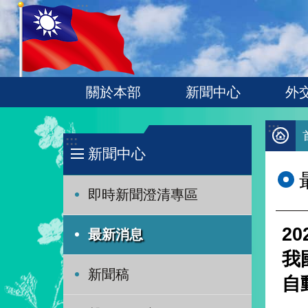
:::
跳到主要內容區塊
關於本部
新聞中心
外
:::
:::
新聞中心
即時新聞澄清專區
2
最新消息
我
新聞稿
自