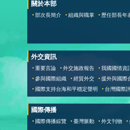
關於本部
部次長簡介
組織與職掌
歷任部長年
外交資訊
重要言論
外交施政報告
我國國情資
參與國際組織
經貿外交
援外與國際
國際支持台海和平穩定聲明
台灣國際
國際傳播
國際傳播綜覽
臺灣脈動
外文刊物