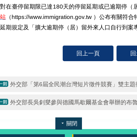
對在臺停留期限已達180天的停留延期或已逾期停（
站
（https://www.immigration.gov.tw 
延期規定及「擴大逾期停（居）留外來人口自行到案
回上一頁
回
外交部「第6屆全民潮台灣短片徵件競賽」雙主題
外交部長吳釗燮參與德國馬歇爾基金會舉辦的布
關閉