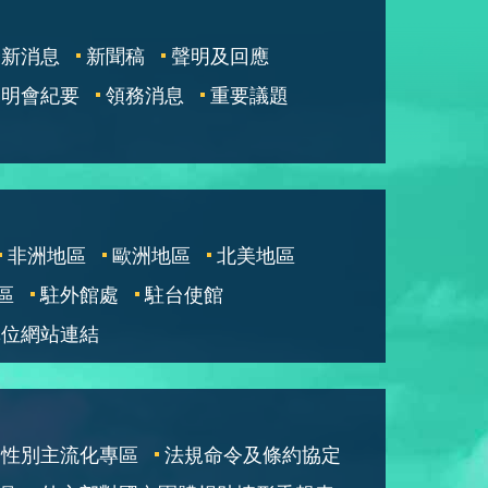
最新消息
新聞稿
聲明及回應
說明會紀要
領務消息
重要議題
非洲地區
歐洲地區
北美地區
區
駐外館處
駐台使館
單位網站連結
性別主流化專區
法規命令及條約協定