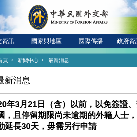
交資訊
國家與地區
國際傳播
政府資
首頁
新聞中心
最新消息
最新消息
020年3月21日（含）以前，以免簽
國，且停留期限尚未逾期的外籍人士，
動延長30天，毋需另行申請