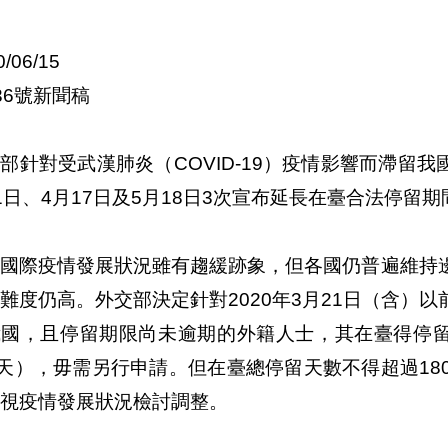
0/06/15
36號新聞稿
部針對受武漢肺炎（COVID-19）疫情影響而滯留我
1日、4月17日及5月18日3次宣布延長在臺合法停留期
來國際疫情發展狀況雖有趨緩跡象，但各國仍普遍維持
難度仍高。外交部決定針對2020年3月21日（含）
我國，且停留期限尚未逾期的外籍人士，其在臺得停留
0天），毋需另行申請。但在臺總停留天數不得超過1
視疫情發展狀況檢討調整。