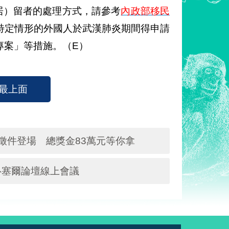
居）留者的處理方式，請參考
內政部移民
）公布有關符合特定情形的外國人於武漢肺炎期間得申請
專案」等措施。（E）
最上面
徵件登場 總獎金83萬元等你拿
魯塞爾論壇線上會議