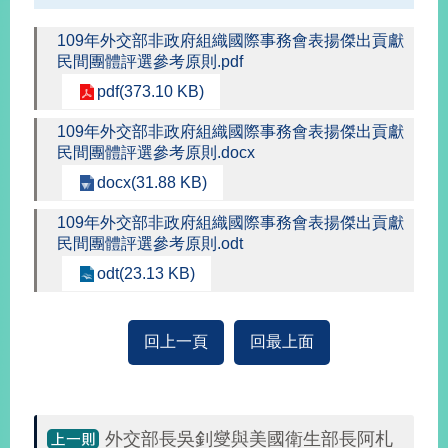
播
109年外交部非政府組織國際事務會表揚傑出貢獻
政
民間團體評選參考原則.pdf
府
pdf(373.10 KB)
資
訊
109年外交部非政府組織國際事務會表揚傑出貢獻
公
民間團體評選參考原則.docx
開
docx(31.88 KB)
為
109年外交部非政府組織國際事務會表揚傑出貢獻
民
民間團體評選參考原則.odt
服
務
odt(23.13 KB)
本
部
回上一頁
回最上面
相
關
網
站
外交部長吳釗燮與美國衛生部長阿札