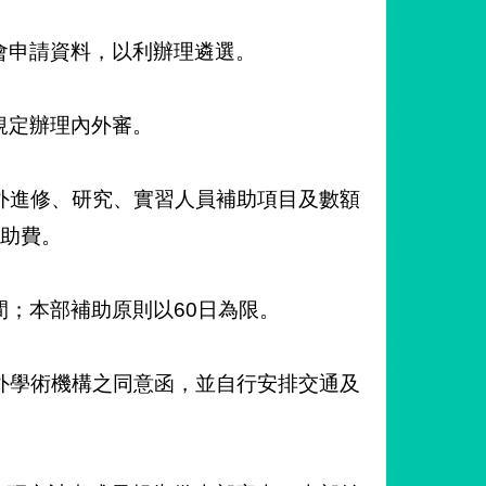
會申請資料，以利辦理遴選。
規定辦理內外審。
外進修、研究、實習人員補助項目及數額
補助費。
；本部補助原則以60日為限。
外學術機構之同意函，並自行安排交通及