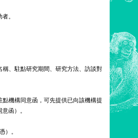
助者。
名稱、駐點研究期間、研究方法、訪談對
駐點機構同意函，可先提供已向該機構提
同意函）。
為憑）。