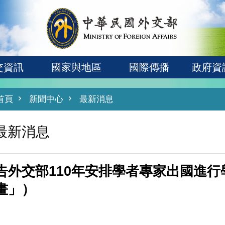
交資訊
國家與地區
國際傳播
政府資
首頁
新聞中心
最新消息
最新消息
告外交部110年安排學者專家出國進
畫」）