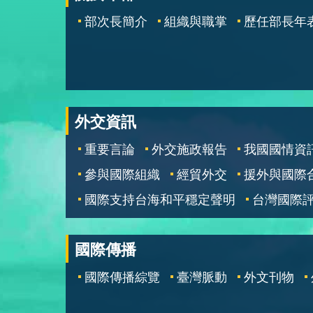
部次長簡介
組織與職掌
歷任部長年
外交資訊
重要言論
外交施政報告
我國國情資
參與國際組織
經貿外交
援外與國際
國際支持台海和平穩定聲明
台灣國際
國際傳播
國際傳播綜覽
臺灣脈動
外文刊物