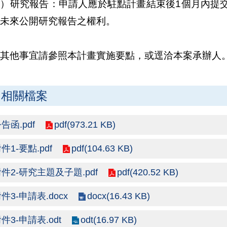
十）研究報告：申請人應於駐點計畫結束後1個月內提
未來公開研究報告之權利。
其他事宜請參照本計畫實施要點，或逕洽本案承辦人
相關檔案
pdf(973.21 KB)
告函.pdf
pdf(104.63 KB)
件1-要點.pdf
pdf(420.52 KB)
件2-研究主題及子題.pdf
docx(16.43 KB)
件3-申請表.docx
odt(16.97 KB)
件3-申請表.odt