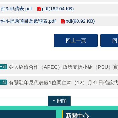
pdf(162.04 KB)
件3-申請表.pdf
pdf(90.92 KB)
件4-補助項目及數額表.pdf
回上一頁
回
亞太經濟合作（APEC）政策支援小組（PSU）
有關駐印尼代表處1位同仁本（12）月31日確診
關閉
新聞中心