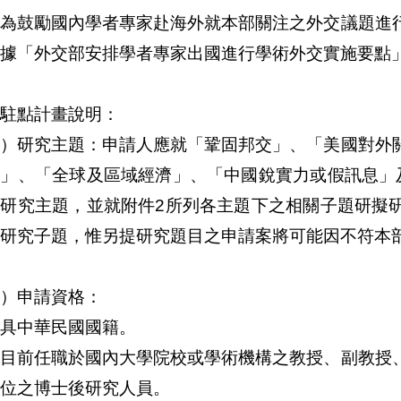
、為鼓勵國內學者專家赴海外就本部關注之外交議題進
據「外交部安排學者專家出國進行學術外交實施要點
駐點計畫說明：
一）研究主題：申請人應就「鞏固邦交」、「美國對外
展」、「全球及區域經濟」、「中國銳實力或假訊息」
為研究主題，並就附件2所列各主題下之相關子題研擬
研究子題，惟另提研究題目之申請案將可能因不符本
）申請資格：
具中華民國國籍。
、目前任職於國內大學院校或學術機構之教授、副教授
位之博士後研究人員。