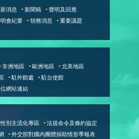
最新消息
新聞稿
聲明及回應
說明會紀要
領務消息
重要議題
非洲地區
歐洲地區
北美地區
區
駐外館處
駐台使館
單位網站連結
性別主流化專區
法規命令及條約協定
網
外交部對國內團體捐助情形季報表