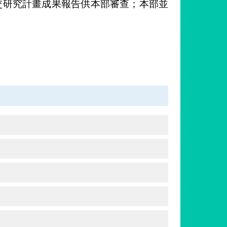
交研究計畫成果報告供本部審查；本部並
。