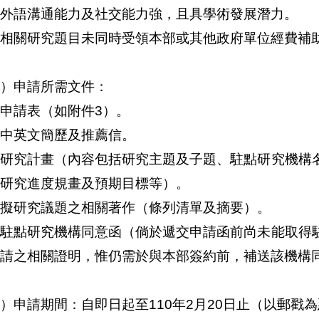
外語溝通能力及社交能力強，且具學術發展潛力。
相關研究題目未同時受領本部或其他政府單位經費補
）申請所需文件：
申請表（如附件3）。
中英文簡歷及推薦信。
、研究計畫（內容包括研究主題及子題、駐點研究機構
研究進度規畫及預期目標等）。
擬研究議題之相關著作（條列清單及摘要）。
、駐點研究機構同意函（倘於遞交申請函前尚未能取得
請之相關證明，惟仍需於與本部簽約前，補送該機構
）申請期間：自即日起至110年2月20日止（以郵戳