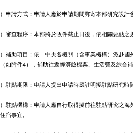
）申請方式：申請人應於申請期間郵寄本部研究設計
）審查程序：本部將於收件截止日後，依相關要點之
七）補助項目：依「中央各機關（含事業機構）派赴國
（如附件4），補助往返經濟艙機票、生活費及綜合
）駐點期限：申請人提出申請時應註明擬駐點研究時間
九）駐點機構：申請人應自行取得擬前往駐點研究之海
住宿事宜。