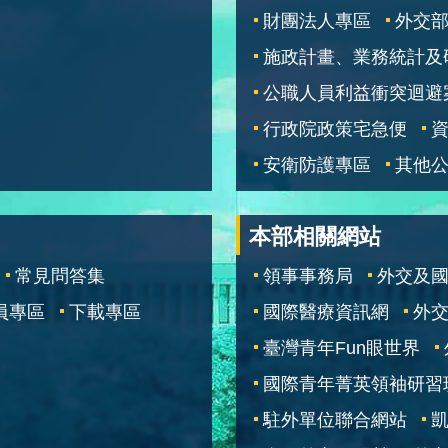
財團法人專區
外交
施政計畫、業務統計及
公職人員利益衝突迴避
行政院政策宅急便
安衛防護專區
其他
本部相關網站
常見問答集
領事事務局
外交及
員專區
下載專區
國際醫療資訊網
外交
臺灣青年Fun眼世界
國際青年菁英領袖研習
駐外單位聯合網站