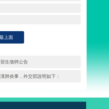
最上面
實習生徵聘公告
武漢肺炎事，外交部說明如下：