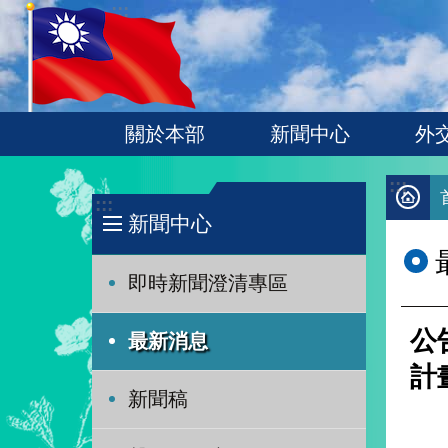
:::
跳到主要內容區塊
關於本部
新聞中心
外
:::
:::
新聞中心
即時新聞澄清專區
公
最新消息
計
新聞稿