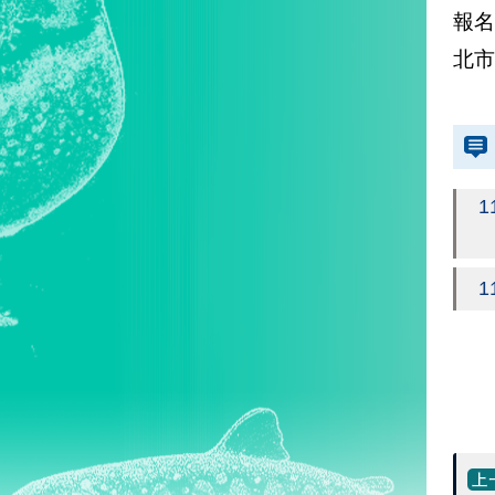
報名
北市