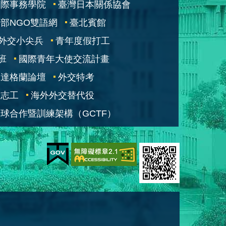
國際事務學院
臺灣日本關係協會
部NGO雙語網
臺北賓館
外交小尖兵
青年度假打工
班
國際青年大使交流計畫
凱達格蘭論壇
外交特考
交志工
海外外交替代役
球合作暨訓練架構（GCTF）