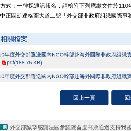
方式：一律採通訊報名，請檢附下列應繳文件於110年7
中正區凱達格蘭大道二號「外交部非政府組織國際事
相關檔案
110年度外交部選送國內NGO幹部赴海外國際非政府組織
pdf(188.75 KB)
110年度外交部選送國內NGO幹部赴海外國際非政府組織
回上一頁
回
外交部誠摯感謝法國參議院首度高票通過支持我