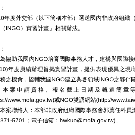
：
10年度外交部（以下簡稱本部）選送國內非政府組織
（INGO）實習計畫」相關辦法。
：
為協助我國內NGO培育國際事務人才，建構與國際接
110)年度賡續辦理旨揭實習計畫，提供表現優異之現
務之機會，協輔我國NGO建立與各領域INGO之夥伴
、本案申請資格、報名截止日期及甄選簡章
tps://www.mofa.gov.tw)或NGO雙語網站(http://www.t
本案聯絡人：本部非政府組織國際事務會郭薦任科員濠維 (
2371-5701；電子信箱：hwkuo@mofa.gov.tw)。