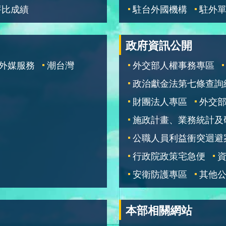
評比成績
駐台外國機構
駐外
政府資訊公開
外媒服務
潮台灣
外交部人權事務專區
政治獻金法第七條查詢
財團法人專區
外交
施政計畫、業務統計及
公職人員利益衝突迴避
行政院政策宅急便
安衛防護專區
其他
本部相關網站