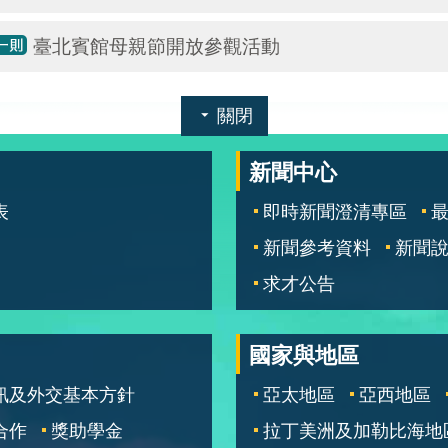
臺北賓館母親節開放參觀活動
關閉
新聞中心
表
即時新聞澄清專區
新聞參考資料
新聞
求才公告
國家與地區
訊及外交基本方針
亞太地區
亞西地區
合作
獎助學金
拉丁美洲及加勒比海地