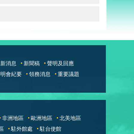
最新消息
新聞稿
聲明及回應
說明會紀要
領務消息
重要議題
非洲地區
歐洲地區
北美地區
區
駐外館處
駐台使館