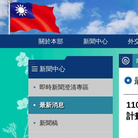
:::
跳到主要內容區塊
關於本部
新聞中心
外
:::
:::
新聞中心
即時新聞澄清專區
1
最新消息
計
新聞稿