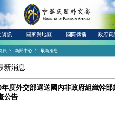
交資訊
國家與地區
國際傳播
政府資
首頁
新聞中心
最新消息
最新消息
10年度外交部選送國內非政府組織幹
畫公告