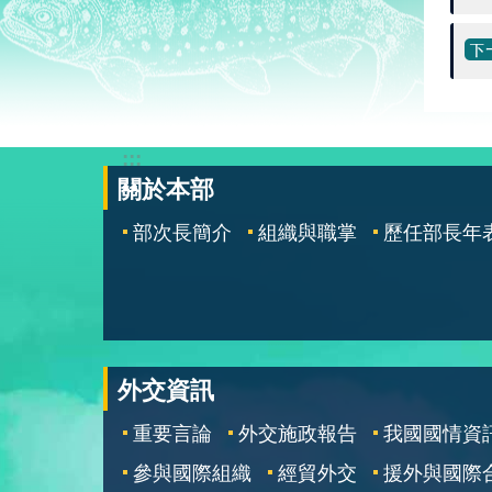
:::
關於本部
部次長簡介
組織與職掌
歷任部長年
外交資訊
重要言論
外交施政報告
我國國情資
參與國際組織
經貿外交
援外與國際