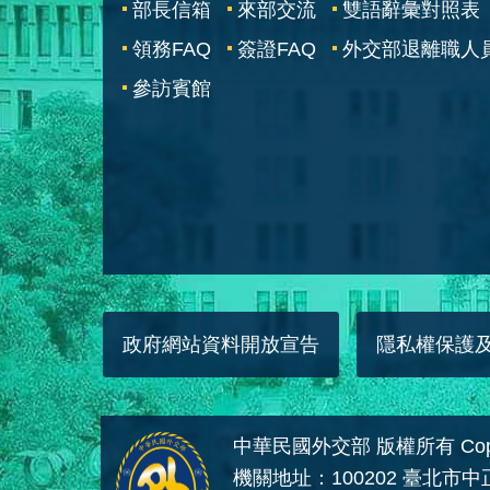
部長信箱
來部交流
雙語辭彙對照表
領務FAQ
簽證FAQ
外交部退離職人
參訪賓館
政府網站資料開放宣告
隱私權保護
中華民國外交部 版權所有 Copyright
機關地址：100202 臺北市