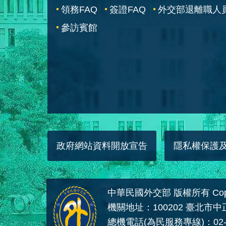
領務FAQ
簽證FAQ
外交部退離職人
參訪賓館
政府網站資料開放宣告
隱私權保護
中華民國外交部 版權所有 Copyright
機關地址：100202 臺北市
總機電話(為民服務專線)：02-