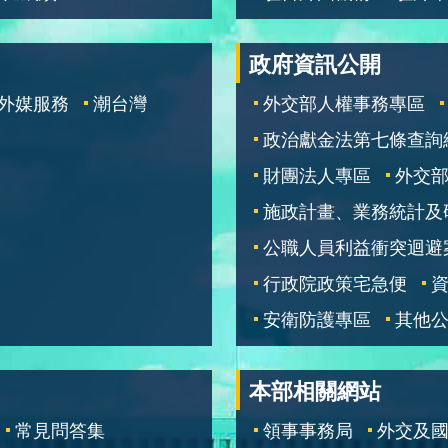
政府資訊公開
外媒服務
潮台灣
外交部人權事務專區
政治獻金法第七條查詢
財團法人專區
外交
施政計畫、業務統計及
公職人員利益衝突迴避
行政院政策宅急便
安衛防護專區
其他
本部相關網站
常見問答集
領事事務局
外交及