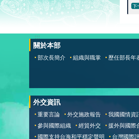
:::
關於本部
部次長簡介
組織與職掌
歷任部長年
外交資訊
重要言論
外交施政報告
我國國情資
參與國際組織
經貿外交
援外與國際
國際支持台海和平穩定聲明
台灣國際