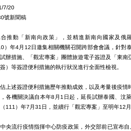
1/7/20
30號新聞稿
配合推動「新南向政策」，並精進新南向國家及俄
10）年4月12日邀集相關機關召開跨部會會議，針
證試辦措施、「觀宏專案」團體旅遊電子簽證及「東南
簽）等簽證便利措施的執行狀況進行全面性檢視。
評估上述簽證便利措施歷年推動成效，以及考量後疫情
求，各機關決議自本年8月1日起，延長試辦泰國、汶
（111）年7月31日，並續行「觀宏專案」至明年12月
中央流行疫情指揮中心防疫政策，外交部前已宣布自上