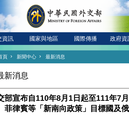
交資訊
國家與地區
國際傳播
政府資
首頁
新聞中心
最新消息
最新消息
交部宣布自110年8月1日起至111年
、菲律賓等「新南向政策」目標國及俄