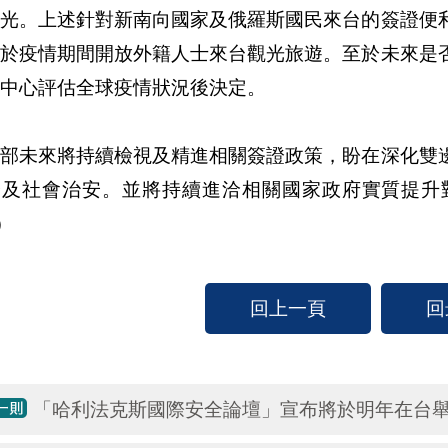
觀光。上述針對新南向國家及俄羅斯國民來台的簽證便
非於疫情期間開放外籍人士來台觀光旅遊。至於未來是
中心評估全球疫情狀況後決定。
交部未來將持續檢視及精進相關簽證政策，盼在深化雙
全及社會治安。並將持續進洽相關國家政府實質提升
）
回上一頁
回
「哈利法克斯國際安全論壇」宣布將於明年在台