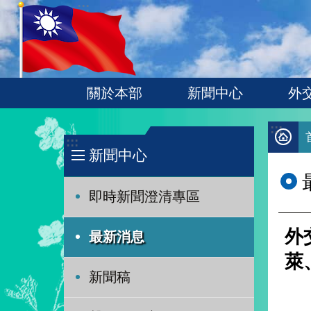
:::
跳到主要內容區塊
關於本部
新聞中心
外
:::
:::
新聞中心
即時新聞澄清專區
外
最新消息
萊
新聞稿