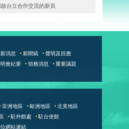
開啟台立合作交流的新頁
最新消息
新聞稿
聲明及回應
說明會紀要
領務消息
重要議題
非洲地區
歐洲地區
北美地區
區
駐外館處
駐台使館
單位網站連結