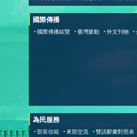
國際傳播
國際傳播綜覽
臺灣脈動
外文刊物
為民服務
部長信箱
來部交流
雙語辭彙對照表